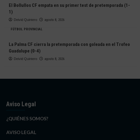
El Bollullos CF empata en su primer test de pretemporada (1-
1)
Deivid Quintero
agosto 8, 2026
FÚTBOL PROVINCIAL
La Palma CF cierra la pretemporada con goleada en el Trofeo
Guadalupe (0-4)
Deivid Quintero
agosto 8, 2026
Aviso Legal
¿QUIÉNES SOMOS?
AVISO LEGAL