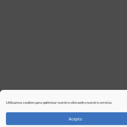
USO
Utilizamos cookies para optimizar nuestro sitio web y nuestro servicio.
Acepto