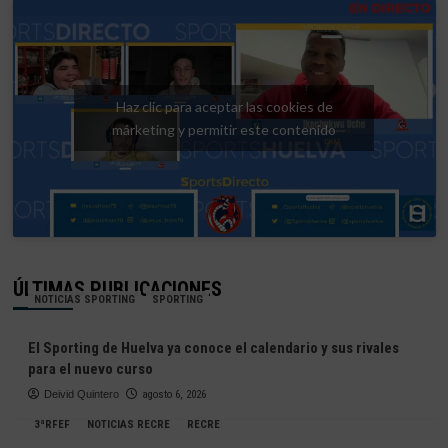
Haz clic para aceptar las cookies de
márketing y permitir este contenido
ÚLTIMAS PUBLICACIONES
NOTICIAS SPORTING
SPORTING
El Sporting de Huelva ya conoce el calendario y sus rivales
para el nuevo curso
Deivid Quintero
agosto 6, 2026
3ªRFEF
NOTICIAS RECRE
RECRE