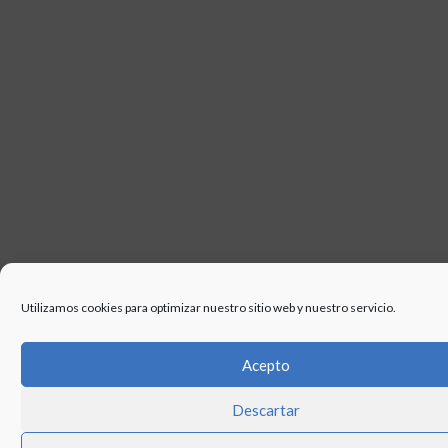
Utilizamos cookies para optimizar nuestro sitio web y nuestro servicio.
Acepto
Descartar