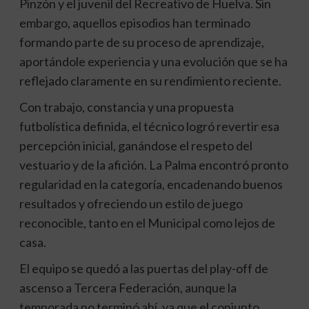
Pinzón y el juvenil del Recreativo de Huelva. Sin
embargo, aquellos episodios han terminado
formando parte de su proceso de aprendizaje,
aportándole experiencia y una evolución que se ha
reflejado claramente en su rendimiento reciente.
Con trabajo, constancia y una propuesta
futbolística definida, el técnico logró revertir esa
percepción inicial, ganándose el respeto del
vestuario y de la afición. La Palma encontró pronto
regularidad en la categoría, encadenando buenos
resultados y ofreciendo un estilo de juego
reconocible, tanto en el Municipal como lejos de
casa.
El equipo se quedó a las puertas del play-off de
ascenso a Tercera Federación, aunque la
temporada no terminó ahí, ya que el conjunto