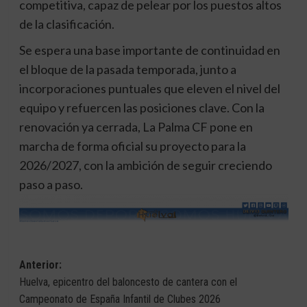
competitiva, capaz de pelear por los puestos altos
de la clasificación.
Se espera una base importante de continuidad en
el bloque de la pasada temporada, junto a
incorporaciones puntuales que eleven el nivel del
equipo y refuercen las posiciones clave. Con la
renovación ya cerrada, La Palma CF pone en
marcha de forma oficial su proyecto para la
2026/2027, con la ambición de seguir creciendo
paso a paso.
Navegación
Anterior:
Huelva, epicentro del baloncesto de cantera con el
de
Campeonato de España Infantil de Clubes 2026