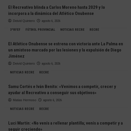
El Recreativo blinda a Carlos Moreno hasta 2029 y lo
incorpora a la dinámica del Atlético Onubense
Deivid Quintero
agosto 6, 2026
3ªRFEF
FÚTBOL PROVINCIAL
NOTICIAS RECRE
RECRE
El Atlético Onubense se estrena con victoria ante La Palma en
un amistoso marcado por las lesiones y la expulsión de Diego
Jiménez
Deivid Quintero
agosto 6, 2026
NOTICIAS RECRE
RECRE
Samu Cortés e Iván Benito: «Venimos a competir, crecer y
ayudar al Recreativo a conseguir sus objetivos»
Matias Hermoso
agosto 6, 2026
NOTICIAS RECRE
RECRE
Luci Martín: «No venís a rellenar plantilla; venís a competir y a
seguir creciendo»