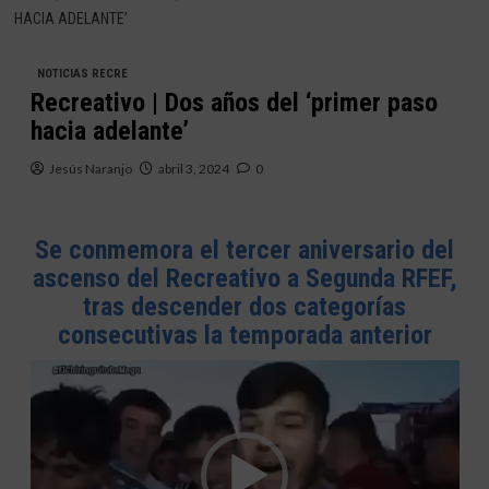
HACIA ADELANTE’
NOTICIAS RECRE
Recreativo | Dos años del ‘primer paso
hacia adelante’
Jesús Naranjo
abril 3, 2024
0
Se conmemora el tercer aniversario del
ascenso del Recreativo a Segunda RFEF,
tras descender dos categorías
consecutivas la temporada anterior
Reproductor
de
vídeo