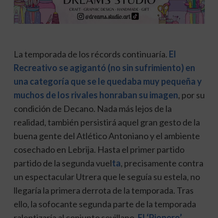
La temporada de los récords continuaría.
El
Recreativo se agigantó (no sin sufrimiento) en
una categoría que se le quedaba muy pequeña y
muchos de los rivales honraban su imagen
, por su
condición de Decano. Nada más lejos de la
realidad, también persistirá aquel gran gesto de la
buena gente del Atlético Antoniano y el ambiente
cosechado en Lebrija. Hasta el primer partido
partido de la segunda vuel
ta
, precisamente contra
un espectacular Utrera que le seguía su estela, no
llegaría la primera derrota de la temporada. Tras
ello, la sofocante segunda parte de la temporada
ralentizaría al conjunto sevillano.
El ‘Pionero’