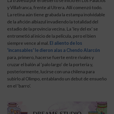
La travesía por el desierto se inició en Los Palacios
y Villafranca, frente al Utrera. Allí comenzó todo.
La retina aún tiene grabada la estampa inolvidable
de la afición albiazul invadiendo la totalidad del
estadio de la provincia vecina. La ‘ley del ex’ se
entrometió al inicio de la película, pero el bien
siempre vence al mal.
E
l
aliento de los
‘incansables’ le dieron alas a Chendo Alarcón
para, primero, hacerse fuerte entre rivales y
cruzar el balón al ‘palo largo’ de la portería y,
posteriormente, lucirse con una chilena para
subirlo al Olimpo, entablando un debut de ensueño
en el ‘barro’.