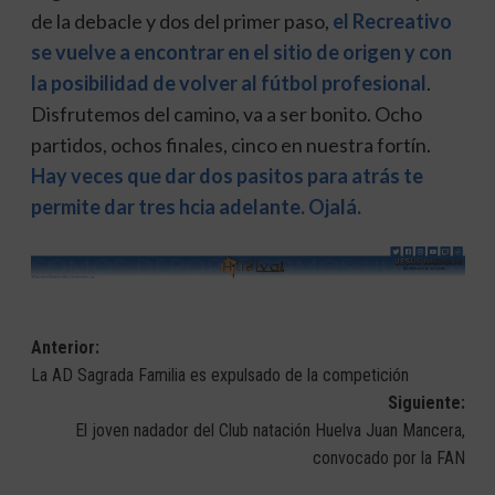
de la debacle y dos del primer paso,
el Recreativo
se vuelve a encontrar en el sitio de origen y con
la posibilidad de volver al fútbol profesional
.
Disfrutemos del camino, va a ser bonito. Ocho
partidos, ochos finales, cinco en nuestra fortín.
Hay veces que dar dos pasitos para atrás te
permite dar tres hcia adelante. Ojalá.
Navegación
Anterior:
La AD Sagrada Familia es expulsado de la competición
de
Siguiente:
entradas
El joven nadador del Club natación Huelva Juan Mancera,
convocado por la FAN