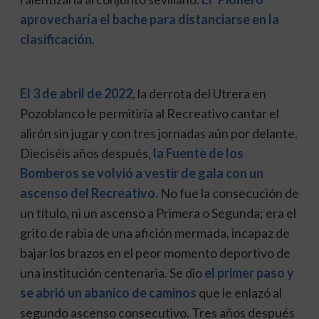
aprovecharía el bache para distanciarse en la
clasificación.
El 3 de abril de 2022
, la derrota del Utrera en
Pozoblanco le permitiría al Recreativo cantar el
alirón sin jugar y con tres jornadas aún por delante.
Dieciséis años después,
la Fuente de los
Bomberos se volvió a vestir de gala con un
ascenso del Recreativo.
No fue la consecución de
un título, ni un ascenso a Primera o Segunda; era el
grito de rabia de una afición mermada, incapaz de
bajar los brazos en el peor momento deportivo de
una institución centenaria. Se dio
el primer paso y
se abrió un abanico de caminos
que le enlazó al
segundo ascenso consecutivo. Tres años después