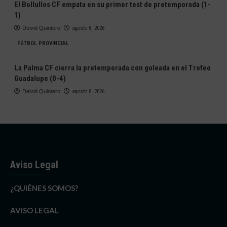
El Bollullos CF empata en su primer test de pretemporada (1-
1)
Deivid Quintero
agosto 8, 2026
FÚTBOL PROVINCIAL
La Palma CF cierra la pretemporada con goleada en el Trofeo
Guadalupe (0-4)
Deivid Quintero
agosto 8, 2026
Aviso Legal
¿QUIÉNES SOMOS?
AVISO LEGAL