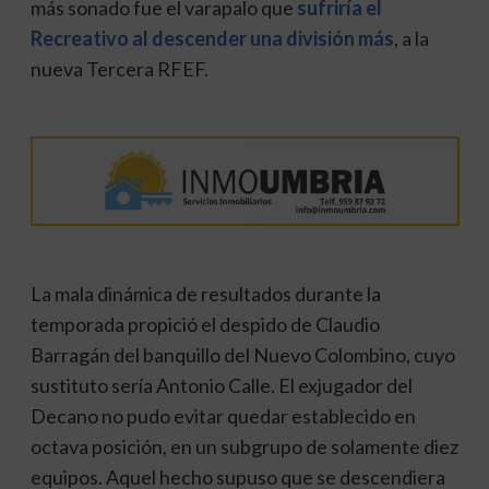
más sonado fue el varapalo que
sufriría el
Recreativo al descender una división más
, a la
nueva Tercera RFEF.
La mala dinámica de resultados durante la
temporada propició el despido de Claudio
Barragán del banquillo del Nuevo Colombino, cuyo
sustituto sería Antonio Calle. El exjugador del
Decano no pudo evitar quedar establecido en
octava posición, en un subgrupo de solamente diez
equipos. Aquel hecho supuso que se descendiera