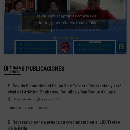
Haz clic para aceptar las cookies de
márketing y permitir este contenido
ÚLTIMAS PUBLICACIONES
3ªRFEF
El Sevilla C completa el Grupo X de Tercera Federación y será
rival del Atlético Onubense, Bollullos y San Roque de Lepe
Deivid Quintero
agosto 7, 2026
NOTICIAS RECRE
RECRE
El Recreativo pone a prueba su crecimiento en el LXX Trofeo
de la Bella