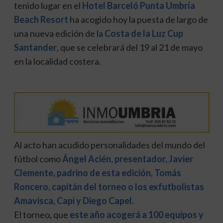
tenido lugar en el
Hotel Barceló Punta Umbría
Beach Resort
ha acogido hoy la puesta de largo de
una nueva edición de la
Costa de la Luz Cup
Santander
, que se celebrará del 19 al 21 de mayo
en la localidad costera.
Al acto han acudido personalidades del mundo del
fútbol como
Ángel Acién, presentador, Javier
Clemente, padrino de esta edición
,
Tomás
Roncero, capitán del torneo o los exfutbolistas
Amavisca, Capi y Diego Capel.
El torneo, que
este año acogerá a 100 equipos y