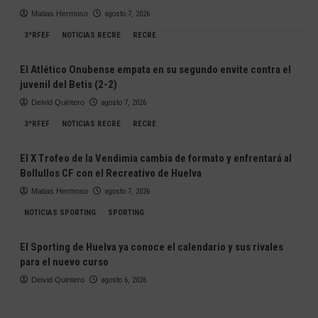
Matias Hermoso
agosto 7, 2026
3ªRFEF
NOTICIAS RECRE
RECRE
El Atlético Onubense empata en su segundo envite contra el
juvenil del Betis (2-2)
Deivid Quintero
agosto 7, 2026
3ªRFEF
NOTICIAS RECRE
RECRE
El X Trofeo de la Vendimia cambia de formato y enfrentará al
Bollullos CF con el Recreativo de Huelva
Matias Hermoso
agosto 7, 2026
NOTICIAS SPORTING
SPORTING
El Sporting de Huelva ya conoce el calendario y sus rivales
para el nuevo curso
Deivid Quintero
agosto 6, 2026