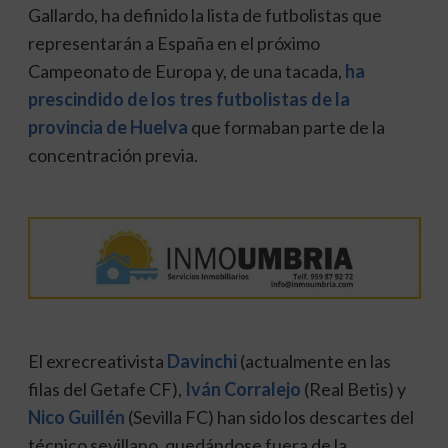
Gallardo, ha definido la lista de futbolistas que
representarán a España en el próximo
Campeonato de Europa y, de una tacada,
ha
prescindido de los tres futbolistas de la
provincia de Huelva
que formaban parte de la
concentración previa.
El exrecreativista
Davinchi
(actualmente en las
filas del Getafe CF),
Iván
Corralejo
(Real Betis) y
Nico Guillén
(Sevilla FC) han sido los descartes del
técnico sevillano, quedándose fuera de la