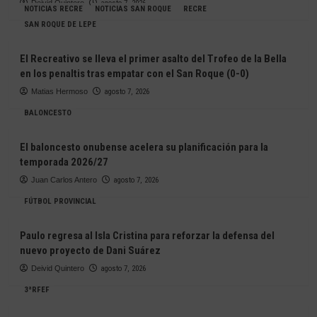
Deivid Quintero
agosto 7, 2026
NOTICIAS RECRE
NOTICIAS SAN ROQUE
RECRE
SAN ROQUE DE LEPE
El Recreativo se lleva el primer asalto del Trofeo de la Bella
en los penaltis tras empatar con el San Roque (0-0)
Matias Hermoso
agosto 7, 2026
BALONCESTO
El baloncesto onubense acelera su planificación para la
temporada 2026/27
Juan Carlos Antero
agosto 7, 2026
FÚTBOL PROVINCIAL
Paulo regresa al Isla Cristina para reforzar la defensa del
nuevo proyecto de Dani Suárez
Deivid Quintero
agosto 7, 2026
3ªRFEF