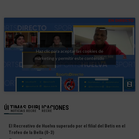
Haz clic para aceptar las cookies de
márketing y permitir este contenido
ÚLTIMAS PUBLICACIONES
NOTICIAS RECRE
RECRE
El Recreativo de Huelva superado por el filial del Betis en el
Trofeo de la Bella (0-3)