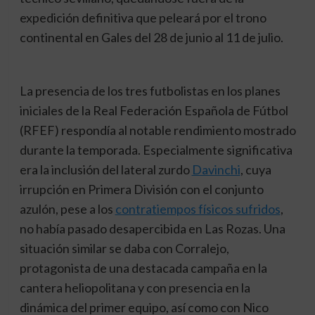
expedición definitiva que peleará por el trono
continental en Gales del 28 de junio al 11 de julio.
La presencia de los tres futbolistas en los planes
iniciales de la Real Federación Española de Fútbol
(RFEF) respondía al notable rendimiento mostrado
durante la temporada. Especialmente significativa
era la inclusión del lateral zurdo
Davinchi
, cuya
irrupción en Primera División con el conjunto
azulón, pese a los
contratiempos físicos sufridos
,
no había pasado desapercibida en Las Rozas. Una
situación similar se daba con Corralejo,
protagonista de una destacada campaña en la
cantera heliopolitana y con presencia en la
dinámica del primer equipo, así como con Nico