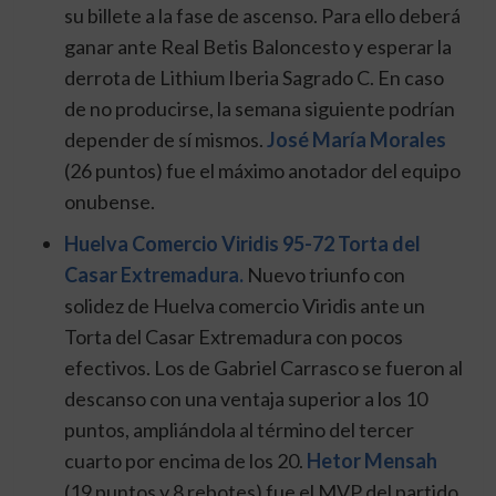
su billete a la fase de ascenso. Para ello deberá
ganar ante Real Betis Baloncesto y esperar la
derrota de Lithium Iberia Sagrado C. En caso
de no producirse, la semana siguiente podrían
depender de sí mismos.
José María Morales
(26 puntos) fue el máximo anotador del equipo
onubense.
Huelva Comercio Viridis 95-72 Torta del
Casar Extremadura.
Nuevo triunfo con
solidez de Huelva comercio Viridis ante un
Torta del Casar Extremadura con pocos
efectivos. Los de Gabriel Carrasco se fueron al
descanso con una ventaja superior a los 10
puntos, ampliándola al término del tercer
cuarto por encima de los 20.
Hetor Mensah
(19 puntos y 8 rebotes) fue el MVP del partido.