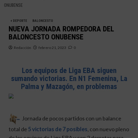
ONUBENSE
+ DEPORTE
BALONCESTO
NUEVA JORNADA ROMPEDORA DEL
BALONCESTO ONUBENSE
Redacción
febrero 21, 2023
0
Los equipos de Liga EBA siguen
sumando victorias. En N1 Femenina, La
Palma y Mazagón, en problemas
Jornada de pocos partidos con un balance
total de
5 victorias de 7 posibles
, con nuevo pleno
de los equipos de Liga EBA y con 2 derrotas para