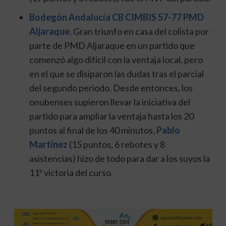
Bodegón Andalucía CB CIMBIS 57-77 PMD
Aljaraque.
Gran triunfo en casa del colista por
parte de PMD Aljaraque en un partido que
comenzó algo difícil con la ventaja local, pero
en el que se disiparon las dudas tras el parcial
del segundo periodo. Desde entonces, los
onubenses supieron llevar la iniciativa del
partido para ampliar la ventaja hasta los 20
puntos al final de los 40 minutos.
Pablo
Martínez
(15 puntos, 6 rebotes y 8
asistencias) hizo de todo para dar a los suyos la
11ª victoria del curso.