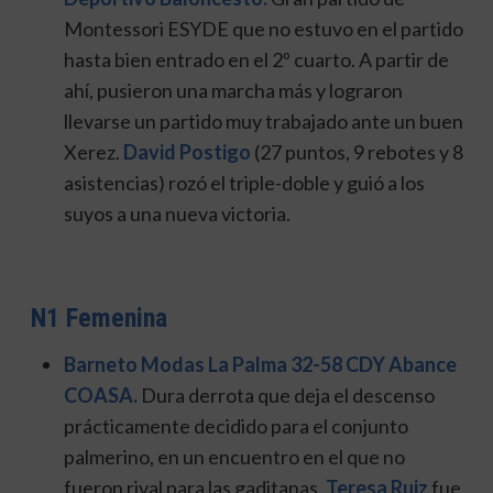
Montessori ESYDE que no estuvo en el partido
hasta bien entrado en el 2º cuarto. A partir de
ahí, pusieron una marcha más y lograron
llevarse un partido muy trabajado ante un buen
Xerez.
David Postigo
(27 puntos, 9 rebotes y 8
asistencias) rozó el triple-doble y guió a los
suyos a una nueva victoria.
N1 Femenina
Barneto Modas La Palma 32-58 CDY Abance
COASA.
Dura derrota que deja el descenso
prácticamente decidido para el conjunto
palmerino, en un encuentro en el que no
fueron rival para las gaditanas.
Teresa Ruiz
fue