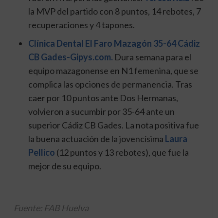
la MVP del partido con 8 puntos, 14 rebotes, 7
recuperaciones y 4 tapones.
Clínica Dental El Faro Mazagón 35-64 Cádiz
CB Gades-Gipys.com.
Dura semana para el
equipo mazagonense en N1 femenina, que se
complica las opciones de permanencia. Tras
caer por 10 puntos ante Dos Hermanas,
volvieron a sucumbir por 35-64 ante un
superior Cádiz CB Gades. La nota positiva fue
la buena actuación de la jovencísima
Laura
Pellico
(12 puntos y 13 rebotes), que fue la
mejor de su equipo.
Fuente: FAB Huelva