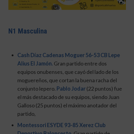
N1 Masculina
Cash Díaz Cadenas Moguer 56-53 CB Lepe
Alius El Jamón.
Gran partido entre dos
equipos onubenses, que cayó del lado de los
moguereños, que cortan la buena racha del
conjunto lepero.
Pablo Jodar
(22 puntos) fue
el más destacado de su equipos, siendo Juan
Galloso (25 puntos) el máximo anotador del
partido,
Montessori ESYDE 93-85 Xerez Club
Deportivo Baloncesto.
Gran partido de