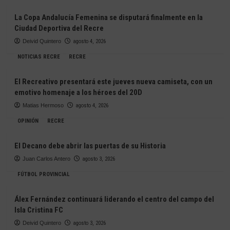
La Copa Andalucía Femenina se disputará finalmente en la
Ciudad Deportiva del Recre
Deivid Quintero
agosto 4, 2026
NOTICIAS RECRE
RECRE
El Recreativo presentará este jueves nueva camiseta, con un
emotivo homenaje a los héroes del 20D
Matias Hermoso
agosto 4, 2026
OPINIÓN
RECRE
El Decano debe abrir las puertas de su Historia
Juan Carlos Antero
agosto 3, 2026
FÚTBOL PROVINCIAL
Álex Fernández continuará liderando el centro del campo del
Isla Cristina FC
Deivid Quintero
agosto 3, 2026