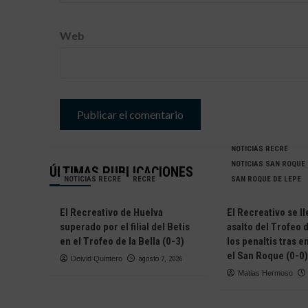
Web
NOTICIAS RECRE
NOTICIAS SAN ROQUE
ÚLTIMAS PUBLICACIONES
NOTICIAS RECRE
RECRE
SAN ROQUE DE LEPE
El Recreativo de Huelva
El Recreativo se ll
superado por el filial del Betis
asalto del Trofeo d
en el Trofeo de la Bella (0-3)
los penaltis tras 
el San Roque (0-0)
Deivid Quintero
agosto 7, 2026
Matias Hermoso