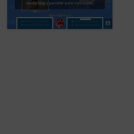
márketing y permitir este contenido