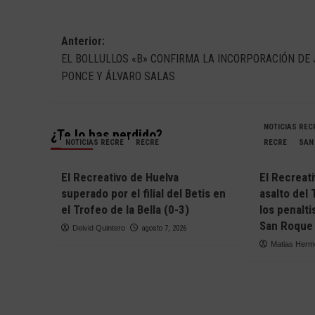
Navegación
Anterior:
EL BOLLULLOS «B» CONFIRMA LA INCORPORACIÓN DE 
de
PONCE Y ÁLVARO SALAS
entradas
NOTICIAS REC
¿Te lo has perdido?
NOTICIAS RECRE
RECRE
RECRE
SAN
El Recreativo de Huelva
El Recreati
superado por el filial del Betis en
asalto del 
el Trofeo de la Bella (0-3)
los penalti
San Roque 
Deivid Quintero
agosto 7, 2026
Matias Her