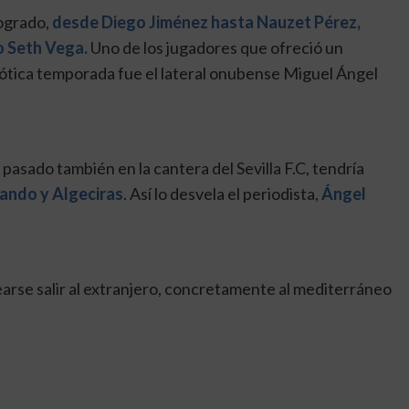
logrado,
desde Diego Jiménez hasta Nauzet Pérez,
o Seth Vega.
Uno de los jugadores que ofreció un
aótica temporada fue el lateral onubense Miguel Ángel
pasado también en la cantera del Sevilla F.C, tendría
ando y Algeciras
. Así lo desvela el periodista,
Ángel
earse salir al extranjero, concretamente al mediterráneo