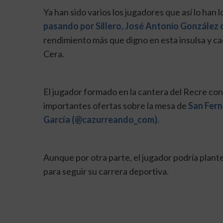
Ya han sido varios los jugadores que así lo han 
pasando por Sillero, José Antonio González 
rendimiento más que digno en esta insulsa y c
Cera.
El jugador formado en la cantera del Recre con 
importantes ofertas sobre la mesa de
San Fern
García (@cazurreando_com).
Aunque por otra parte, el jugador podría plant
para seguir su carrera deportiva.