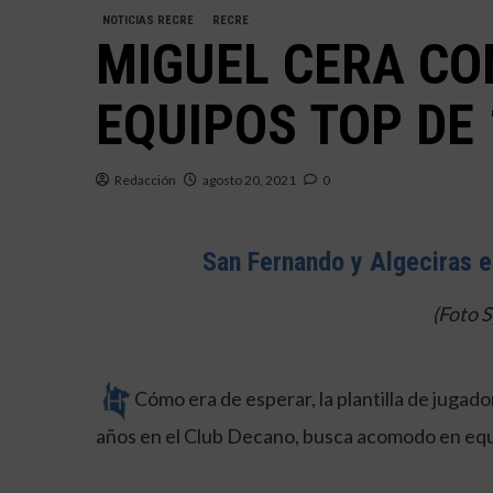
NOTICIAS RECRE
RECRE
MIGUEL CERA CO
EQUIPOS TOP DE 
Redacción
agosto 20, 2021
0
San Fernando y Algeciras e
(Foto 
Cómo era de esperar, la plantilla de jugad
años en el Club Decano, busca acomodo en eq