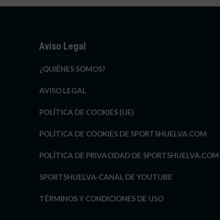
Aviso Legal
¿QUIÉNES SOMOS?
AVISO LEGAL
POLÍTICA DE COOKIES (UE)
POLÍTICA DE COOKIES DE SPORTSHUELVA.COM
POLÍTICA DE PRIVACIDAD DE SPORTSHUELVA.COM
SPORTSHUELVA-CANAL DE YOUTUBE
TÉRMINOS Y CONDICIONES DE USO