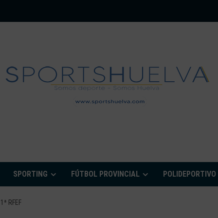
PORTSHUELVA.CO
SPORTING
FÚTBOL PROVINCIAL
POLIDEPORTIVO
1ª RFEF