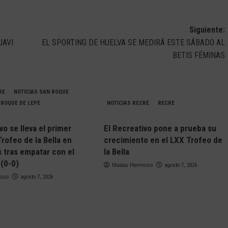
Siguiente:
JAVI
EL SPORTING DE HUELVA SE MEDIRÁ ESTE SÁBADO AL
BETIS FÉMINAS
RE
NOTICIAS SAN ROQUE
 ROQUE DE LEPE
NOTICIAS RECRE
RECRE
vo se lleva el primer
El Recreativo pone a prueba su
Trofeo de la Bella en
crecimiento en el LXX Trofeo de
s tras empatar con el
la Bella
(0-0)
Matias Hermoso
agosto 7, 2026
moso
agosto 7, 2026