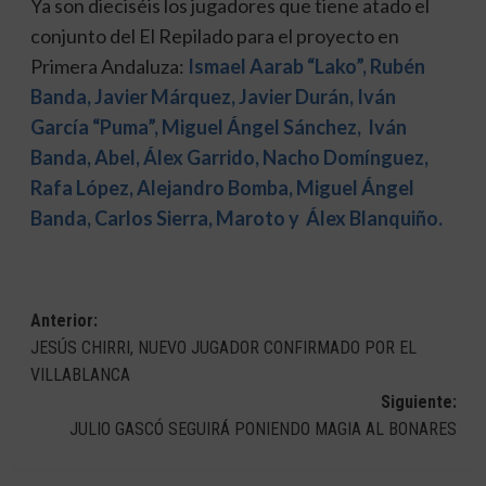
Ya son dieciséis los jugadores que tiene atado el
conjunto del El Repilado para el proyecto en
Primera Andaluza:
Ismael Aarab “Lako”, Rubén
Banda, Javier Márquez, Javier Durán, Iván
García “Puma”, Miguel Ángel Sánchez, Iván
Banda, Abel, Álex Garrido, Nacho Domínguez,
Rafa López, Alejandro Bomba, Miguel Ángel
Banda, Carlos Sierra, Maroto y Álex Blanquiño.
Navegación
Anterior:
JESÚS CHIRRI, NUEVO JUGADOR CONFIRMADO POR EL
de
VILLABLANCA
entradas
Siguiente:
JULIO GASCÓ SEGUIRÁ PONIENDO MAGIA AL BONARES