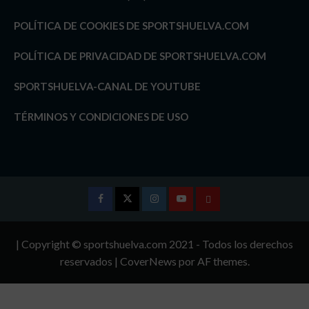
POLÍTICA DE COOKIES DE SPORTSHUELVA.COM
POLÍTICA DE PRIVACIDAD DE SPORTSHUELVA.COM
SPORTSHUELVA-CANAL DE YOUTUBE
TÉRMINOS Y CONDICIONES DE USO
Facebook
Twitter
Instagram
Youtube
TÉRMINOS
Y
| Copyright © sportshuelva.com 2021 - Todos los derechos
CONDICIONES
reservados
|
CoverNews
por AF themes.
DE
USO