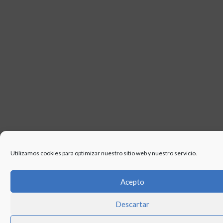
Utilizamos cookies para optimizar nuestro sitio web y nuestro servicio.
Acepto
Descartar