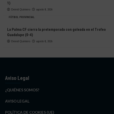
1)
Deivid Quintero
agosto 8, 2026
FÚTBOL PROVINCIAL
La Palma CF cierra la pretemporada con goleada en el Trofeo
Guadalupe (0-4)
Deivid Quintero
agosto 8, 2026
Aviso Legal
¿QUIÉNES SOMOS?
AVISO LEGAL
POLÍTICA DE COOKIES (UE)