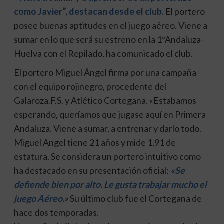
como Javier”, destacan desde el club.
El portero
posee buenas aptitudes en el juego aéreo. Viene a
sumar en lo que será su estreno en la 1°Andaluza-
Huelva con el Repilado, ha comunicado el club.
El portero Miguel Ángel firma por una campaña
con el equipo rojinegro, procedente del
Galaroza.F.S. y Atlético Cortegana. «Estabamos
esperando, queríamos que jugase aquí en Primera
Andaluza. Viene a sumar, a entrenar y darlo todo.
Miguel Angel tiene 21 años y mide 1,91 de
estatura. Se considera un portero intuitivo como
ha destacado en su presentación oficial:
«Se
defiende bien por alto. Le gusta trabajar mucho el
juego Aéreo.»
Su último club fue el Cortegana de
hace dos temporadas.