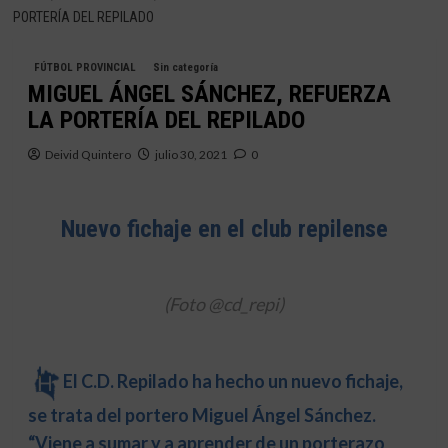
PORTERÍA DEL REPILADO
FÚTBOL PROVINCIAL
Sin categoría
MIGUEL ÁNGEL SÁNCHEZ, REFUERZA
LA PORTERÍA DEL REPILADO
Deivid Quintero
julio 30, 2021
0
Nuevo fichaje en el club repilense
(Foto @cd_repi)
El C.D. Repilado ha hecho un nuevo fichaje,
se trata del portero Miguel Ángel Sánchez.
“Viene a sumar y a aprender de un porterazo