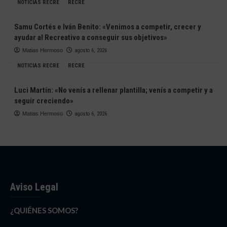
NOTICIAS RECRE
RECRE
Samu Cortés e Iván Benito: «Venimos a competir, crecer y
ayudar al Recreativo a conseguir sus objetivos»
Matias Hermoso
agosto 6, 2026
NOTICIAS RECRE
RECRE
Luci Martín: «No venís a rellenar plantilla; venís a competir y a
seguir creciendo»
Matias Hermoso
agosto 6, 2026
Aviso Legal
¿QUIÉNES SOMOS?