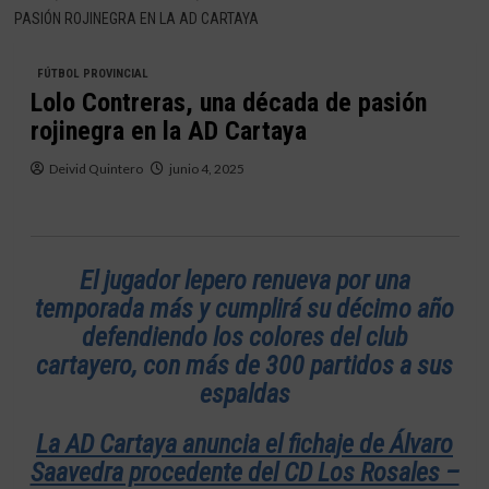
PASIÓN ROJINEGRA EN LA AD CARTAYA
FÚTBOL PROVINCIAL
Lolo Contreras, una década de pasión
rojinegra en la AD Cartaya
Deivid Quintero
junio 4, 2025
El jugador lepero renueva por una
temporada más y cumplirá su décimo año
defendiendo los colores del club
cartayero, con más de 300 partidos a sus
espaldas
La AD Cartaya anuncia el fichaje de Álvaro
Saavedra procedente del CD Los Rosales –