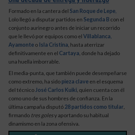
Formado en la cantera del
San Roque de Lepe
,
Lolo llegó a disputar partidos en
Segunda B
con el
conjunto aurinegro antes de iniciar un recorrido
que le llevó por equipos como el
Villablanca
,
Ayamonte
o
Isla Cristina
, hasta aterrizar
definitivamente en el
Cartaya
, donde ha dejado
una huella imborrable.
El media-punta, que también puede desempeñarse
como extremo, ha sido
pieza clave
en el esquema
del técnico
José Carlos Kuiki
, quien cuenta con él
como uno de sus hombres de confianza. En la
última campaña disputó
28 partidos como titular
,
firmando
tres goles
y aportando su habitual
dinamismo en la zona ofensiva.