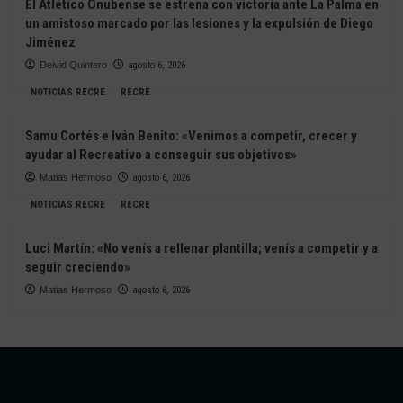
El Atlético Onubense se estrena con victoria ante La Palma en
un amistoso marcado por las lesiones y la expulsión de Diego
Jiménez
Deivid Quintero
agosto 6, 2026
NOTICIAS RECRE
RECRE
Samu Cortés e Iván Benito: «Venimos a competir, crecer y
ayudar al Recreativo a conseguir sus objetivos»
Matias Hermoso
agosto 6, 2026
NOTICIAS RECRE
RECRE
Luci Martín: «No venís a rellenar plantilla; venís a competir y a
seguir creciendo»
Matias Hermoso
agosto 6, 2026