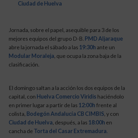
Ciudad de Huelva
Jornada, sobre el papel, asequible para 3 de los
mejores equipos del grupo D-B.
PMD Aljaraque
abre la jornada el sábado a las
19:30h
ante un
Modular Moraleja
, que ocupa la zona baja de la
clasificación.
El domingo saltan a la acción los dos equipos de la
capital, con
Huelva Comercio Viridis
haciéndolo
en primer lugar a partir de las
12:00h
frente al
colista,
Bodegón Andalucía CB CIMBIS
, y con
Ciudad de Huelva
, después, a las
18:00h
en
cancha de
Torta del Casar Extremadura
.