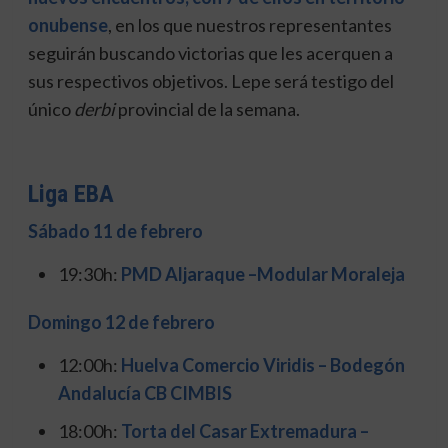
onubense
, en los que nuestros representantes
seguirán buscando victorias que les acerquen a
sus respectivos objetivos. Lepe será testigo del
único
derbi
provincial de la semana.
Liga EBA
Sábado 11 de febrero
19:30h:
PMD Aljaraque –
Modular Moraleja
Domingo 12 de febrero
12:00h:
Huelva Comercio Viridis – Bodegón
Andalucía CB CIMBIS
18:00h:
Torta del Casar Extremadura –