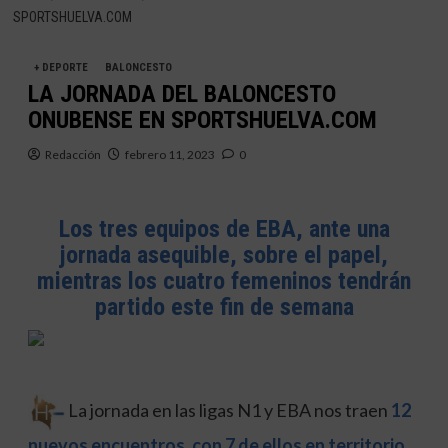
SPORTSHUELVA.COM
+ DEPORTE
BALONCESTO
LA JORNADA DEL BALONCESTO
ONUBENSE EN SPORTSHUELVA.COM
Redacción
febrero 11, 2023
0
Los tres equipos de EBA, ante una
jornada asequible, sobre el papel,
mientras los cuatro femeninos tendrán
partido este fin de semana
La jornada en las ligas N1 y EBA nos traen
12
nuevos encuentros, con 7 de ellos en territorio