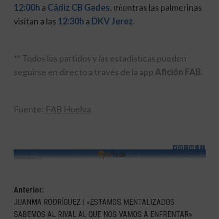
12:00h
a
Cádiz CB Gades
,
mientras las palmerinas
visitan a las
12:30h
a
DKV Jerez
.
** Todos los partidos y las estadísticas pueden
seguirse en directo a través de la app
Afición FAB
.
Fuente:
FAB Huelva
Navegación
Anterior:
JUANMA RODRÍGUEZ | «ESTAMOS MENTALIZADOS.
de
SABEMOS AL RIVAL AL QUE NOS VAMOS A ENFRENTAR»