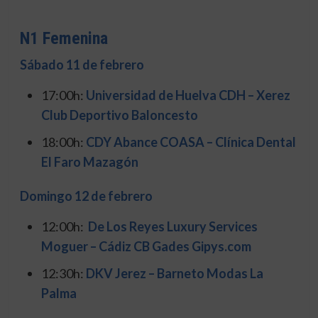
N1 Femenina
Sábado 11 de febrero
17:00h:
Universidad de Huelva CDH – Xerez
Club Deportivo Baloncesto
18:00h:
CDY Abance COASA – Clínica Dental
El Faro Mazagón
Domingo 12 de febrero
12:00h:
De Los Reyes Luxury Services
Moguer – Cádiz CB Gades Gipys.com
12:30h:
DKV Jerez – Barneto Modas La
Palma