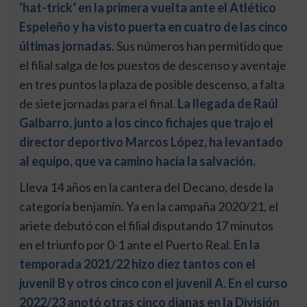
‘hat-trick’ en la primera vuelta ante el Atlético
Espeleño y ha visto puerta en cuatro de las cinco
últimas jornadas.
Sus números han permitido que
el filial salga de los puestos de descenso y aventaje
en tres puntos la plaza de posible descenso, a falta
de siete jornadas para el final.
La llegada de Raúl
Galbarro, junto a los cinco fichajes que trajo el
director deportivo Marcos López, ha levantado
al equipo, que va camino hacia la salvación.
Lleva 14 años en la cantera del Decano, desde la
categoría benjamín. Ya en la campaña 2020/21, el
ariete debutó con el filial disputando 17 minutos
en el triunfo por 0-1 ante el Puerto Real.
En la
temporada 2021/22 hizo diez tantos con el
juvenil B y otros cinco con el juvenil A. En el curso
2022/23 anotó otras cinco dianas en la División