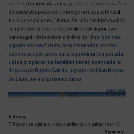
por tres temporadas más, ya que le restan dos años
de contrato, pero con una mejora muy sustancial
en sus condiciones. Matías Peralta también ha sido
llamado por el futuro nuevo director deportivo
para seguir vistiendo la elástica del club.
Son dos
jugadores con futuro, muy valorados por los
nuevos propietarios para la próxima temporada.
Estos propietarios también tienen avanzada la
llegada de Rubén García, jugador del San Roque
de Lepe, para el próximo curso.
Navegación
Anterior:
El Rociana se agarra a un clavo ardiendo a la salvación (4-1)
de
Siguiente: