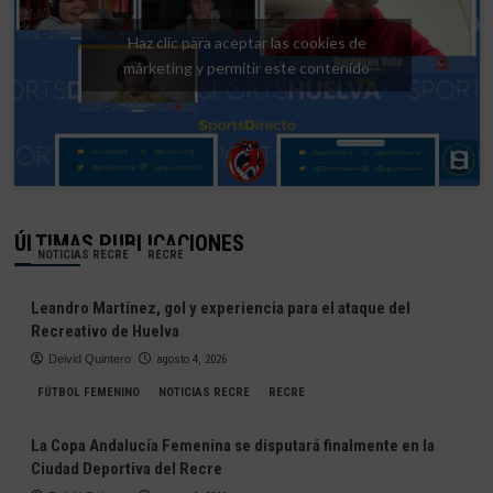
Haz clic para aceptar las cookies de
márketing y permitir este contenido
ÚLTIMAS PUBLICACIONES
NOTICIAS RECRE
RECRE
Leandro Martínez, gol y experiencia para el ataque del
Recreativo de Huelva
Deivid Quintero
agosto 4, 2026
FÚTBOL FEMENINO
NOTICIAS RECRE
RECRE
La Copa Andalucía Femenina se disputará finalmente en la
Ciudad Deportiva del Recre