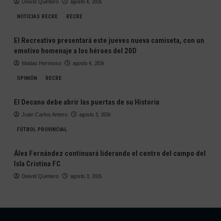
Deivid Quintero
agosto 4, 2026
NOTICIAS RECRE
RECRE
El Recreativo presentará este jueves nueva camiseta, con un
emotivo homenaje a los héroes del 20D
Matias Hermoso
agosto 4, 2026
OPINIÓN
RECRE
El Decano debe abrir las puertas de su Historia
Juan Carlos Antero
agosto 3, 2026
FÚTBOL PROVINCIAL
Álex Fernández continuará liderando el centro del campo del
Isla Cristina FC
Deivid Quintero
agosto 3, 2026