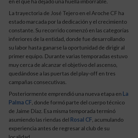
en el que ha dejado una huella imborrable.
La trayectoria de José Tejero en el Aroche CF ha
estado marcada por la dedicación y el crecimiento
constante. Su recorrido comenzó en las categorías
inferiores de la entidad, donde fue desarrollando
su labor hasta ganarse la oportunidad de dirigir al
primer equipo. Durante varias temporadas estuvo
muy cerca de alcanzar el objetivo del ascenso,
quedándose a las puertas del play-off en tres
campañas consecutivas.
Posteriormente emprendió una nueva etapa en
La
Palma CF
, donde formó parte del cuerpo técnico
de Jaime Díaz. Esa misma temporada terminó
asumiendo las riendas del
Rosal CF
, acumulando
experiencia antes de regresar al club de su
localidad.