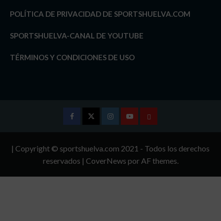
POLÍTICA DE PRIVACIDAD DE SPORTSHUELVA.COM
SPORTSHUELVA-CANAL DE YOUTUBE
TÉRMINOS Y CONDICIONES DE USO
Facebook
Twitter
Instagram
Youtube
TÉRMINOS
Y
| Copyright © sportshuelva.com 2021 - Todos los derechos
CONDICIONES
reservados
|
CoverNews
por AF themes.
DE
USO