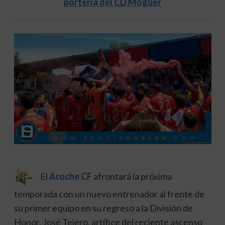
portería del CD Moguer
El
Aroche CF
afrontará la próxima
temporada con un nuevo entrenador al frente de
su primer equipo en su regreso a la División de
Honor. José Tejero, artífice del reciente ascenso