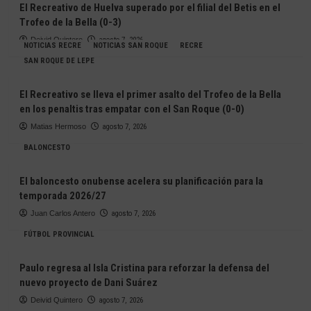
El Recreativo de Huelva superado por el filial del Betis en el
Trofeo de la Bella (0-3)
Deivid Quintero
agosto 7, 2026
NOTICIAS RECRE
NOTICIAS SAN ROQUE
RECRE
SAN ROQUE DE LEPE
El Recreativo se lleva el primer asalto del Trofeo de la Bella
en los penaltis tras empatar con el San Roque (0-0)
Matias Hermoso
agosto 7, 2026
BALONCESTO
El baloncesto onubense acelera su planificación para la
temporada 2026/27
Juan Carlos Antero
agosto 7, 2026
FÚTBOL PROVINCIAL
Paulo regresa al Isla Cristina para reforzar la defensa del
nuevo proyecto de Dani Suárez
Deivid Quintero
agosto 7, 2026