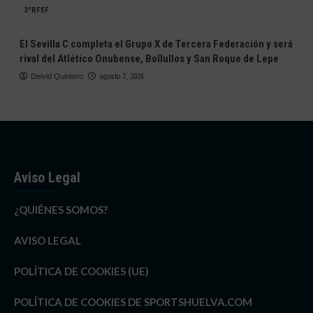
3ªRFEF
El Sevilla C completa el Grupo X de Tercera Federación y será
rival del Atlético Onubense, Bollullos y San Roque de Lepe
Deivid Quintero
agosto 7, 2026
Aviso Legal
¿QUIÉNES SOMOS?
AVISO LEGAL
POLÍTICA DE COOKIES (UE)
POLÍTICA DE COOKIES DE SPORTSHUELVA.COM