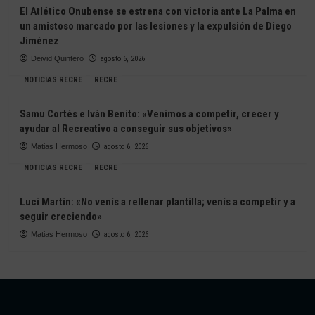
El Atlético Onubense se estrena con victoria ante La Palma en
un amistoso marcado por las lesiones y la expulsión de Diego
Jiménez
Deivid Quintero
agosto 6, 2026
NOTICIAS RECRE
RECRE
Samu Cortés e Iván Benito: «Venimos a competir, crecer y
ayudar al Recreativo a conseguir sus objetivos»
Matias Hermoso
agosto 6, 2026
NOTICIAS RECRE
RECRE
Luci Martín: «No venís a rellenar plantilla; venís a competir y a
seguir creciendo»
Matias Hermoso
agosto 6, 2026