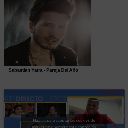
Haz clic para aceptar las cookies de
márketing y permitir este contenido