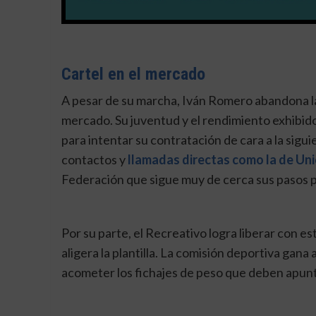
Cartel en el mercado
A pesar de su marcha, Iván Romero abandona la
mercado. Su juventud y el rendimiento exhibid
para intentar su contratación de cara a la sig
contactos y
llamadas directas como la de Un
Federación que sigue muy de cerca sus pasos par
Por su parte, el Recreativo logra liberar con e
aligera la plantilla. La comisión deportiva gan
acometer los fichajes de peso que deben apunt