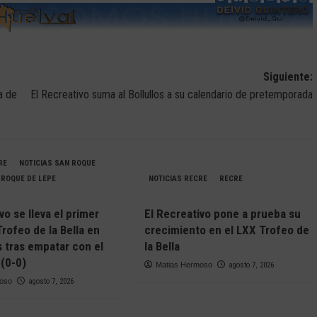
Siguiente:
a de
El Recreativo suma al Bollullos a su calendario de pretemporada
RE
NOTICIAS SAN ROQUE
 ROQUE DE LEPE
NOTICIAS RECRE
RECRE
vo se lleva el primer
El Recreativo pone a prueba su
Trofeo de la Bella en
crecimiento en el LXX Trofeo de
s tras empatar con el
la Bella
(0-0)
Matias Hermoso
agosto 7, 2026
moso
agosto 7, 2026