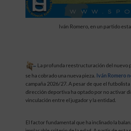
Iván Romero, en un partido esta
La profunda reestructuración del nuevo 
se ha cobrado una nueva pieza.
Iván Romero no
campaña 2026/27. A pesar de que el futbolista 
dirección deportiva ha optado por no activar d
vinculación entre el jugador y la entidad.
El factor fundamental que ha inclinado la balan
implacable criterio de la edad. A partir de es