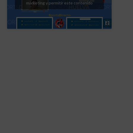
márketing y permitir este contenido