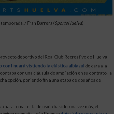
 temporada. / Fran Barrera (
SportsHuelva
)
proyecto deportivo del Real Club Recreativo de Huelva
 continuará vistiendo la elástica albiazul
de cara a la
contaba con una cláusula de ampliación en su contrato, la
icha opción, poniendo fin a una etapa de dos años de
za para tomar esta decisión ha sido, una vez más, el
ta próxima campaña, Iván Romero
dejará de ocupar plaza