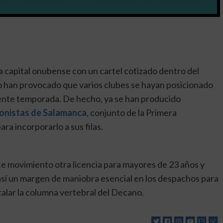
 capital onubense con un cartel cotizado dentro del
o han provocado que varios clubes se hayan posicionado
uiente temporada. De hecho, ya se han producido
ionistas de Salamanca
, conjunto de la Primera
a incorporarlo a sus filas.
ste movimiento otra licencia para mayores de 23 años y
a así un margen de maniobra esencial en los despachos para
alar la columna vertebral del Decano.