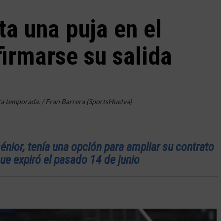
a una puja en el
irmarse su salida
ta temporada. / Fran Barrera (SportsHuelva)
sénior, tenía una opción para ampliar su contrato
e expiró el pasado 14 de junio