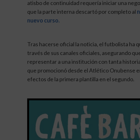
atisbo de continuidad requería iniciar una ne
que la parte interna descartó por completo al
n
nuevo curso.
Tras hacerse oficial la noticia, el futbolista h
través de sus canales oficiales, asegurando que
representar a una institución con tanta historia»
que promocionó desde el Atlético Onubense en
efectos de la primera plantilla en el segundo.