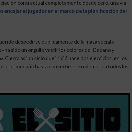
gociación contractual completamente desde cero, una vía
o encajar el jugador en el marco de la planificación del
a querido despedirse públicamente de la masa social a
 «ha sido un orgullo vestir los colores del Decano y
. Cierra así un ciclo que inició hace dos ejercicios, en los
 su primer año hasta convertirse en miembro a todos los