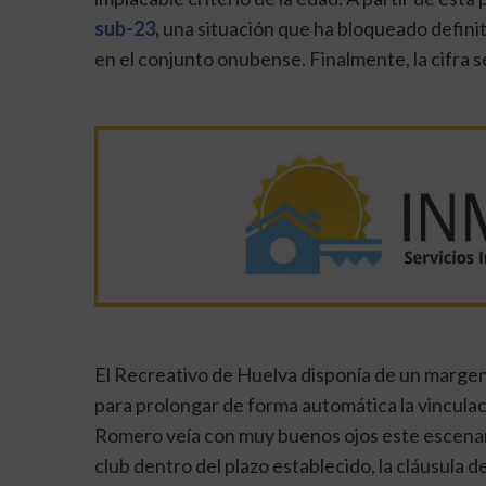
sub-23
,
una situación que ha bloqueado defini
en el conjunto onubense. Finalmente, la cifra 
El Recreativo de Huelva disponía de un marge
para prolongar de forma automática la vinculac
Romero veía con muy buenos ojos este escenari
club dentro del plazo establecido, la cláusula