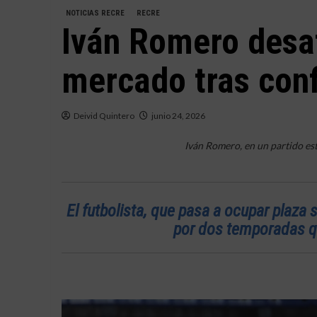
NOTICIAS RECRE
RECRE
Iván Romero desat
mercado tras conf
Deivid Quintero
junio 24, 2026
Iván Romero, en un partido es
El futbolista, que pasa a ocupar plaza 
por dos temporadas qu