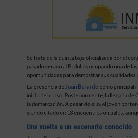
Se trata de la quinta baja oficializada por el co
pasado verano al Bollullos ocupando una de las 
oportunidades para demostrar sus cualidades ba
La presencia de
Juan Berardo
como principal r
inicio del curso. Posteriormente, la llegada d
la demarcación. A pesar de ello, el joven porte
siendo citado en 18 encuentros oficiales, aunq
Una vuelta a un escenario conocido