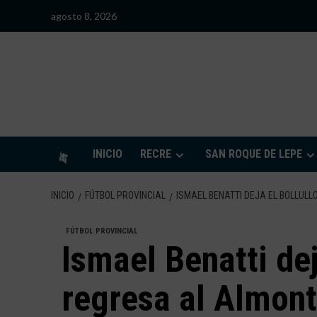
Saltar
agosto 8, 2026
al
contenido
S
INICIO
RECRE
SAN ROQUE DE LEPE
INICIO
FÚTBOL PROVINCIAL
ISMAEL BENATTI DEJA EL BOLLULL
FÚTBOL PROVINCIAL
Ismael Benatti dej
regresa al Almon