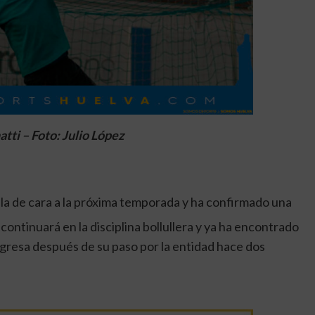
tti – Foto: Julio López
lla de cara a la próxima temporada y ha confirmado una
continuará en la disciplina bollullera y ya ha encontrado
regresa después de su paso por la entidad hace dos