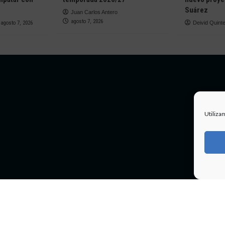
Suárez
Juan Carlos Antero
agosto 7, 2026
agosto 7, 2026
Deivid Quint
Utiliza