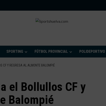
PORTSHUELVA.CO
SPORTING
FÚTBOL PROVINCIAL
POLIDEPORTIVO
OS CF Y REGRESA AL ALMONTE BALOMPIÉ
a el Bollullos CF y
te Balompié