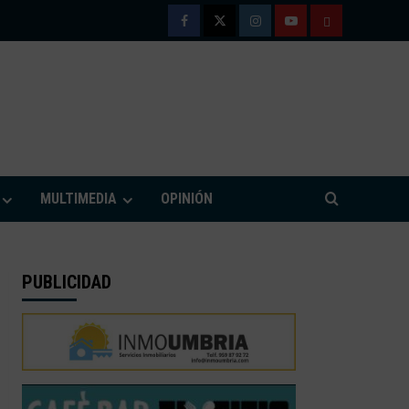
Facebook
Twitter
Instagram
Youtube
TÉRMINOS
Y
CONDICIONE
DE
M
USO
MULTIMEDIA
OPINIÓN
PUBLICIDAD