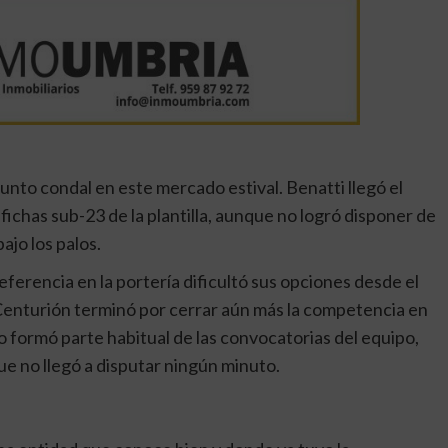
njunto condal en este mercado estival. Benatti llegó el
fichas sub-23 de la plantilla, aunque no logró disponer de
jo los palos.
eferencia en la portería dificultó sus opciones desde el
e Centurión terminó por cerrar aún más la competencia en
ro formó parte habitual de las convocatorias del equipo,
ue no llegó a disputar ningún minuto.