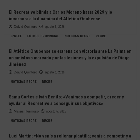
El Recreativo blinda a Carlos Moreno hasta 2029 y lo
incorpora a la dinámica del Atlético Onubense
Deivid Quintero
agosto 6, 2026
3ªRFEF
FÚTBOL PROVINCIAL
NOTICIAS RECRE
RECRE
El Atlético Onubense se estrena con victoria ante La Palma en
un amistoso marcado por las lesiones y la expulsión de Diego
Jiménez
Deivid Quintero
agosto 6, 2026
NOTICIAS RECRE
RECRE
Samu Cortés e Iván Benito: «Venimos a competir, crecer y
ayudar al Recreativo a conseguir sus objetivos»
Matias Hermoso
agosto 6, 2026
NOTICIAS RECRE
RECRE
Luci Martín: «No venís a rellenar plantilla; venís a competir y a