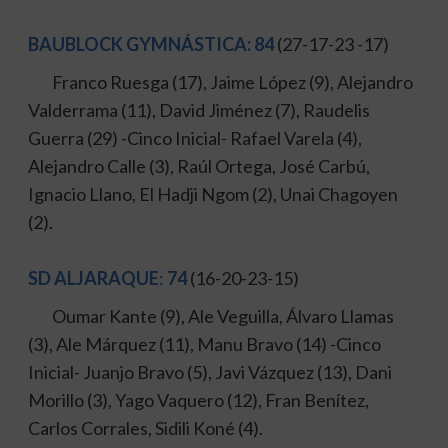
BAUBLOCK GYMNÁSTICA: 84
(27-17-23 -17)
Franco Ruesga (17), Jaime López (9), Alejandro
Valderrama (11), David Jiménez (7), Raudelis
Guerra (29) -Cinco Inicial- Rafael Varela (4),
Alejandro Calle (3), Raúl Ortega, José Carbú,
Ignacio Llano, El Hadji Ngom (2), Unai Chagoyen
(2).
SD ALJARAQUE
:
74
(16-20-23-15)
Oumar Kante (9), Ale Veguilla, Álvaro Llamas
(3), Ale Márquez (11), Manu Bravo (14) -Cinco
Inicial- Juanjo Bravo (5), Javi Vázquez (13), Dani
Morillo (3), Yago Vaquero (12), Fran Benítez,
Carlos Corrales, Sidili Koné (4).