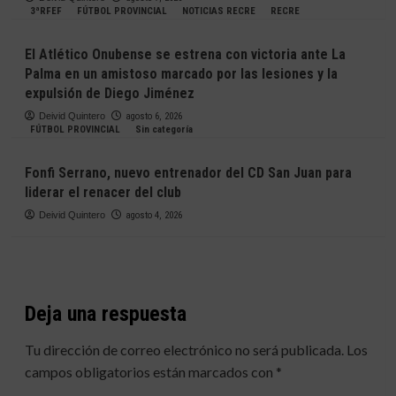
3ªRFEF
FÚTBOL PROVINCIAL
NOTICIAS RECRE
RECRE
El Atlético Onubense se estrena con victoria ante La
Palma en un amistoso marcado por las lesiones y la
expulsión de Diego Jiménez
Deivid Quintero
agosto 6, 2026
FÚTBOL PROVINCIAL
Sin categoría
Fonfi Serrano, nuevo entrenador del CD San Juan para
liderar el renacer del club
Deivid Quintero
agosto 4, 2026
Deja una respuesta
Tu dirección de correo electrónico no será publicada.
Los
campos obligatorios están marcados con
*