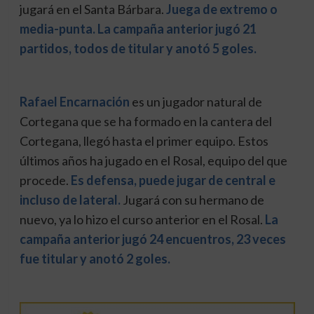
jugará en el Santa Bárbara.
Juega
de extremo o
media-punta.
La campaña anterior jugó 21
partidos, todos de titular y anotó 5 goles.
Rafael Encarnación
es un jugador natural de
Cortegana que se ha formado en la cantera del
Cortegana, llegó hasta el primer equipo. Estos
últimos años ha jugado en el Rosal, equipo del que
procede.
Es defensa, puede jugar de central e
incluso de lateral.
Jugará con su hermano de
nuevo, ya lo hizo el curso anterior en el Rosal.
La
campaña anterior jugó 24 encuentros, 23 veces
fue titular y anotó 2 goles.