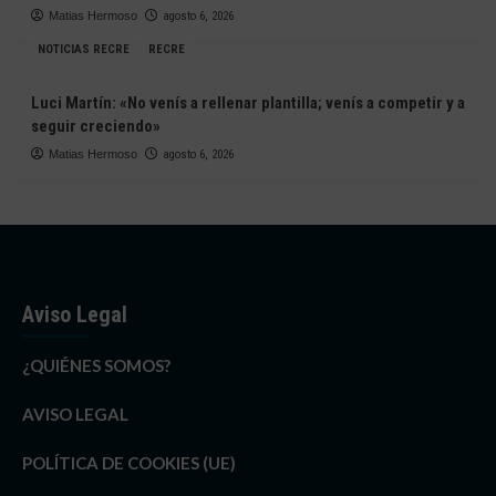
Matias Hermoso
agosto 6, 2026
NOTICIAS RECRE
RECRE
Luci Martín: «No venís a rellenar plantilla; venís a competir y a
seguir creciendo»
Matias Hermoso
agosto 6, 2026
Aviso Legal
¿QUIÉNES SOMOS?
AVISO LEGAL
POLÍTICA DE COOKIES (UE)