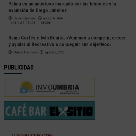
Palma en un amistoso marcado por las lesiones y la
expulsión de Diego Jiménez
Deivid Quintero
agosto 6, 2026
NOTICIAS RECRE
RECRE
Samu Cortés e Iván Benito: «Venimos a competir, crecer
y ayudar al Recreativo a conseguir sus objetivos»
Matias Hermoso
agosto 6, 2026
PUBLICIDAD