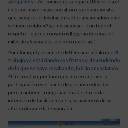
asequibles»
. Así como que, aunque el Recre sea el
club con mayor masa social, no es proporcional a
que siempre se desplacen tantos aficionados como
se tiene creído. «Algunos piensan —con todo el
respeto— que con nosotros llegarán decenas de
miles de aficionados, pero eso no es así”.
Por último, el presidente del Decano señaló que
el
trabajo ya está dando sus frutos y, dependiendo
de lo que se vaya recabando, lo irán anunciando.
El Recreativo, por tanto, no ha cerrado aún su
participación en el pacto de precios reducidos,
pero mantiene la negociación abierta con la
intención de facilitar los desplazamientos de su
afición durante la temporada.