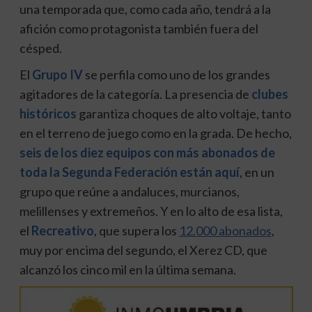
una temporada que, como cada año, tendrá a la
afición como protagonista también fuera del
césped.
El
Grupo IV
se perfila como uno de los grandes
agitadores de la categoría. La presencia de
clubes
históricos
garantiza choques de alto voltaje, tanto
en el terreno de juego como en la grada. De hecho,
seis de los diez equipos con más abonados de
toda la Segunda Federación están aquí
, en un
grupo que reúne a andaluces, murcianos,
melillenses y extremeños. Y en lo alto de esa lista,
el
Recreativo
, que supera los
12.000 abonados
,
muy por encima del segundo, el Xerez CD, que
alcanzó los cinco mil en la última semana.