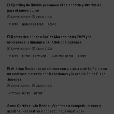
El Sporting de Huelva ya conoce el calendario y sus rivales
para el nuevo curso
Deivid Quintero
agosto 6, 2026
3ªRFEF
NOTICIAS RECRE
RECRE
El Recreativo blinda a Carlos Moreno hasta 2029 y lo
incorpora a la dinámica del Atlético Onubense
Deivid Quintero
agosto 6, 2026
3ªRFEF
FÚTBOL PROVINCIAL
NOTICIAS RECRE
RECRE
El Atlético Onubense se estrena con victoria ante La Palma en
un amistoso marcado por las lesiones y la expulsión de Diego
Jiménez
Deivid Quintero
agosto 6, 2026
NOTICIAS RECRE
RECRE
Samu Cortés e Iván Benito: «Venimos a competir, crecer y
ayudar al Recreativo a conseguir sus objetivos»