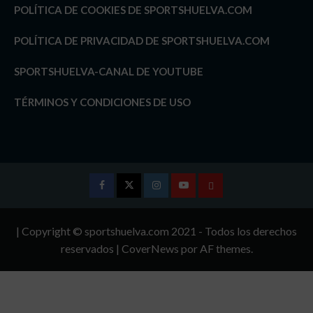
POLÍTICA DE COOKIES DE SPORTSHUELVA.COM
POLÍTICA DE PRIVACIDAD DE SPORTSHUELVA.COM
SPORTSHUELVA-CANAL DE YOUTUBE
TÉRMINOS Y CONDICIONES DE USO
Facebook
Twitter
Instagram
Youtube
TÉRMINOS
Y
| Copyright © sportshuelva.com 2021 - Todos los derechos
CONDICIONES
reservados
|
CoverNews
por AF themes.
DE
USO