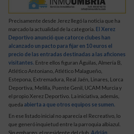
Precisamente desde Jerez llegó la noticia que ha
marcado la actualidad de la categoría.
El Xerez
Deportivo anunció que catorce clubes han
alcanzado un pacto para fijar en 10 euros el
precio de las entradas destinadas a las aficiones
visitantes.
Entre ellos figuran Águilas, Almería B,
Atlético Antoniano, Atlético Malagueño,
Estepona, Extremadura, Real Jaén, Linares, Lorca
Deportiva, Melilla, Puente Genil, UCAM Murcia y
el propio Xerez Deportivo. La iniciativa, además,
queda
abierta a que otros equipos se sumen.
En ese listado inicial no aparecía el Recreativo, lo
que generó inquietud entre la parroquia albiazul.
Sin embargo, el presidente del club,
Adrián