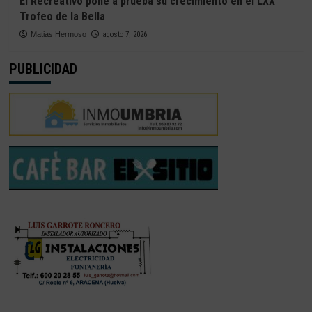
El Recreativo pone a prueba su crecimiento en el LXX
Trofeo de la Bella
Matias Hermoso
agosto 7, 2026
PUBLICIDAD