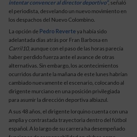
intentar convencer al director deportivo”
, señaló
el periodista, desvelando un nuevo movimiento en
los despachos del Nuevo Colombino.
La opción de
Pedro Reverte
ya había sido
adelantada días atrás por Fran Barbosa en
Carril10
, aunque con el paso de las horas parecía
haber perdido fuerza ante el avance de otras
alternativas. Sin embargo, los acontecimientos
ocurridos durante la mañana de este lunes habrían
cambiado nuevamente el escenario, colocando al
dirigente murciano en una posición privilegiada
para asumir la dirección deportiva albiazul.
A sus 48 años, el dirigente lorquino cuenta con una
amplia y contrastada trayectoria dentro del fútbol
español. A lo largo de su carrera ha desempeñado