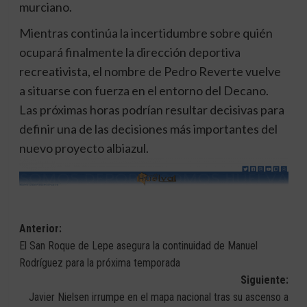
murciano.
Mientras continúa la incertidumbre sobre quién
ocupará finalmente la dirección deportiva
recreativista, el nombre de Pedro Reverte vuelve
a situarse con fuerza en el entorno del Decano.
Las próximas horas podrían resultar decisivas para
definir una de las decisiones más importantes del
nuevo proyecto albiazul.
Navegación
Anterior:
El San Roque de Lepe asegura la continuidad de Manuel
de
Rodríguez para la próxima temporada
entradas
Siguiente:
Javier Nielsen irrumpe en el mapa nacional tras su ascenso a