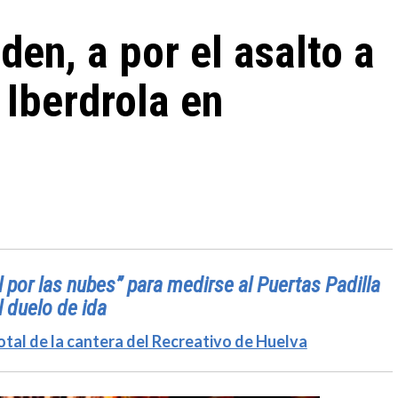
den, a por el asalto a
0 Iberdrola en
 por las nubes” para medirse al Puertas Padilla
l duelo de ida
tal de la cantera del Recreativo de Huelva