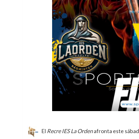
El
Recre IES La Orden
afronta este sábad