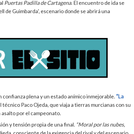
al
Puertas Padilla de Cartagena
. El encuentro de ida se
ell de Guimbarda’, escenario donde se abrirá una
on confianza plena y un estado anímico inmejorable.
“La
l técnico Paco Ojeda, que viaja a tierras murcianas con su
n asalto por el campeonato.
ión y tensión propia de una final.
“Moral por las nubes,
jeda, consciente de la exigencia del rival y del escenario