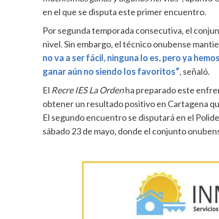
en el que se disputa este primer encuentro.
Por segunda temporada consecutiva, el conjunt
nivel. Sin embargo, el técnico onubense mantie
no va a ser fácil, ninguna lo es, pero ya he
ganar aún no siendo los favoritos”
, señaló.
El
Recre IES La Orden
ha preparado este enfren
obtener un resultado positivo en Cartagena que
El segundo encuentro se disputará en el Polid
sábado 23 de mayo, donde el conjunto onubense