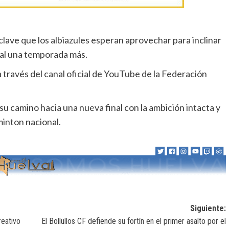
clave que los albiazules esperan aprovechar para inclinar
ional una temporada más.
 través del canal oficial de YouTube de la Federación
 su camino hacia una nueva final con la ambición intacta y
dminton nacional.
Siguiente:
reativo
El Bollullos CF defiende su fortín en el primer asalto por el