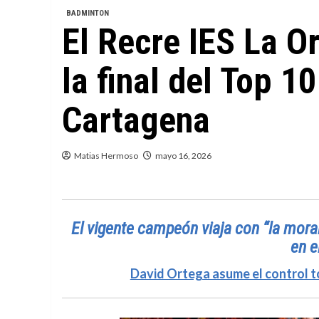
BADMINTON
El Recre IES La Or
la final del Top 1
Cartagena
Matias Hermoso
mayo 16, 2026
El vigente campeón viaja con “la moral
en e
David Ortega asume el control to