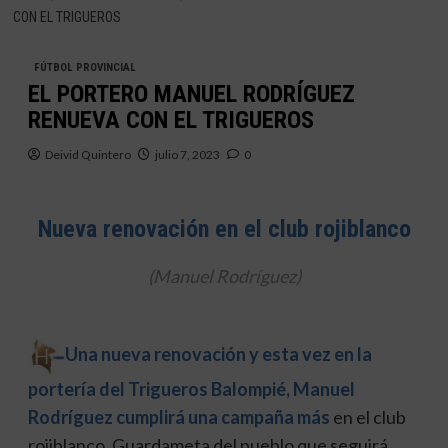
CON EL TRIGUEROS
FÚTBOL PROVINCIAL
EL PORTERO MANUEL RODRÍGUEZ
RENUEVA CON EL TRIGUEROS
Deivid Quintero
julio 7, 2023
0
Nueva renovación en el club rojiblanco
(Manuel Rodríguez)
Una nueva renovación y esta vez en la
portería del Trigueros Balompié, Manuel
Rodríguez cumplirá una campaña más
en el club
rojiblanco. Guardameta del pueblo que seguirá