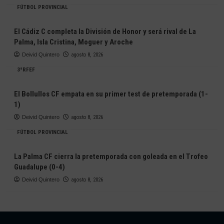
FÚTBOL PROVINCIAL
El Cádiz C completa la División de Honor y será rival de La
Palma, Isla Cristina, Moguer y Aroche
Deivid Quintero
agosto 8, 2026
3ªRFEF
El Bollullos CF empata en su primer test de pretemporada (1-
1)
Deivid Quintero
agosto 8, 2026
FÚTBOL PROVINCIAL
La Palma CF cierra la pretemporada con goleada en el Trofeo
Guadalupe (0-4)
Deivid Quintero
agosto 8, 2026