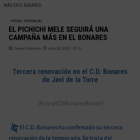
MÁS EN EL BONARES
FÚTBOL PROVINCIAL
EL PICHICHI MELE SEGUIRÁ UNA
CAMPAÑA MÁS EN EL BONARES
Deivid Quintero
julio 28, 2021
0
Tercera renovación en el C.D. Bonares
de Javi de la Torre
(Foto @CDBonaresBonafr)
El C.D. Bonares ha confirmado su tercera
renovación de la temporada. Se trata del