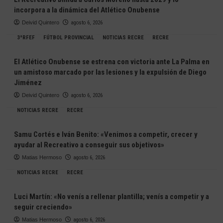
incorpora a la dinámica del Atlético Onubense
Deivid Quintero
agosto 6, 2026
3ªRFEF
FÚTBOL PROVINCIAL
NOTICIAS RECRE
RECRE
El Atlético Onubense se estrena con victoria ante La Palma en
un amistoso marcado por las lesiones y la expulsión de Diego
Jiménez
Deivid Quintero
agosto 6, 2026
NOTICIAS RECRE
RECRE
Samu Cortés e Iván Benito: «Venimos a competir, crecer y
ayudar al Recreativo a conseguir sus objetivos»
Matias Hermoso
agosto 6, 2026
NOTICIAS RECRE
RECRE
Luci Martín: «No venís a rellenar plantilla; venís a competir y a
seguir creciendo»
Matias Hermoso
agosto 6, 2026