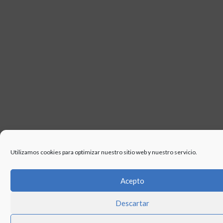
Utilizamos cookies para optimizar nuestro sitio web y nuestro servicio.
Acepto
Descartar