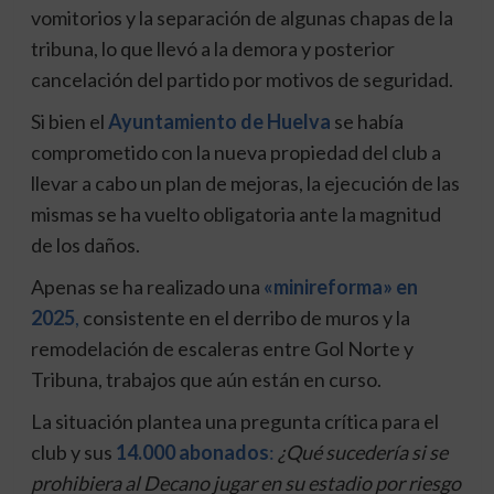
vomitorios y la separación de algunas chapas de la
tribuna, lo que llevó a la demora y posterior
cancelación del partido por motivos de seguridad.
Si bien el
Ayuntamiento de Huelva
se había
comprometido con la nueva propiedad del club a
llevar a cabo un plan de mejoras, la ejecución de las
mismas se ha vuelto obligatoria ante la magnitud
de los daños.
Apenas se ha realizado una
«minireforma» en
2025
,
consistente en el derribo de muros y la
remodelación de escaleras entre Gol Norte y
Tribuna, trabajos que aún están en curso.
La situación plantea una pregunta crítica para el
club y sus
14.000 abonados
:
¿Qué sucedería si se
prohibiera al Decano jugar en su estadio por riesgo