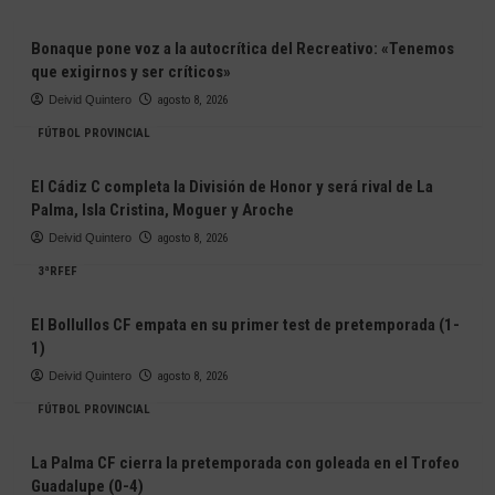
Bonaque pone voz a la autocrítica del Recreativo: «Tenemos
que exigirnos y ser críticos»
Deivid Quintero
agosto 8, 2026
FÚTBOL PROVINCIAL
El Cádiz C completa la División de Honor y será rival de La
Palma, Isla Cristina, Moguer y Aroche
Deivid Quintero
agosto 8, 2026
3ªRFEF
El Bollullos CF empata en su primer test de pretemporada (1-
1)
Deivid Quintero
agosto 8, 2026
FÚTBOL PROVINCIAL
La Palma CF cierra la pretemporada con goleada en el Trofeo
Guadalupe (0-4)