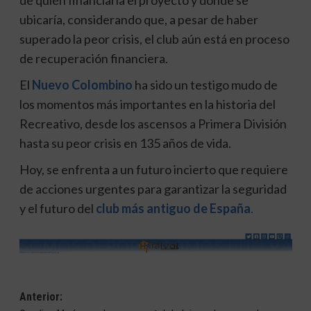
de quién financiaría el proyecto y dónde se
ubicaría, considerando que, a pesar de haber
superado la peor crisis, el club aún está en proceso
de recuperación financiera.
El
Nuevo Colombino
ha sido un testigo mudo de
los momentos más importantes en la historia del
Recreativo, desde los ascensos a Primera División
hasta su peor crisis en 135 años de vida.
Hoy, se enfrenta a un futuro incierto que requiere
de acciones urgentes para garantizar la seguridad
y el futuro del
club más antiguo de España
.
Navegación
Anterior: