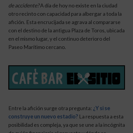
de accidente?
A día de hoy no existe en la ciudad
otro recinto con capacidad para albergar a toda la
afición. Esta encrucijada se agrava al compararse
con el destino de la antigua Plaza de Toros, ubicada
en el mismo lugar, y el continuo deterioro del
Paseo Marítimo cercano.
Entre la afición surge otra pregunta:
¿Y si se
construye un nuevo estadio?
La respuesta a esta
posibilidad es compleja, ya que se une a la incógnita