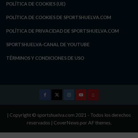
POLÍTICA DE COOKIES (UE)
POLÍTICA DE COOKIES DE SPORTSHUELVA.COM
POLÍTICA DE PRIVACIDAD DE SPORTSHUELVA.COM
SPORTSHUELVA-CANAL DE YOUTUBE
TÉRMINOS Y CONDICIONES DE USO
Facebook
Twitter
Instagram
Youtube
TÉRMINOS
Y
| Copyright © sportshuelva.com 2021 - Todos los derechos
CONDICIONES
reservados
|
CoverNews
por AF themes.
DE