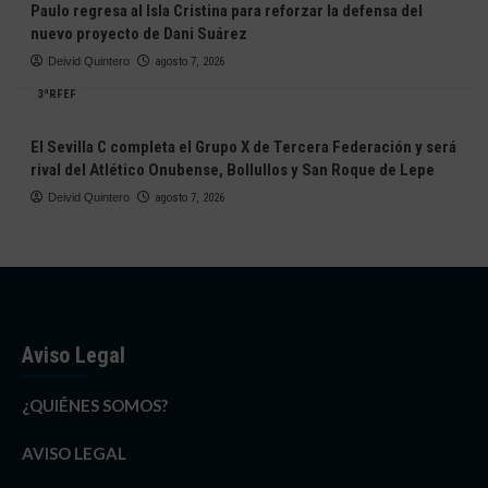
Paulo regresa al Isla Cristina para reforzar la defensa del
nuevo proyecto de Dani Suárez
Deivid Quintero
agosto 7, 2026
3ªRFEF
El Sevilla C completa el Grupo X de Tercera Federación y será
rival del Atlético Onubense, Bollullos y San Roque de Lepe
Deivid Quintero
agosto 7, 2026
Aviso Legal
¿QUIÉNES SOMOS?
AVISO LEGAL