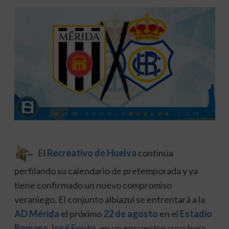
El
Recreativo de Huelva
continúa
perfilando su calendario de pretemporada y ya
tiene confirmado un nuevo compromiso
veraniego. El conjunto albiazul se enfrentará a la
AD Mérida
el próximo
22 de agosto
en el
Estadio
Romano José Fouto
, en un encuentro cuya hora