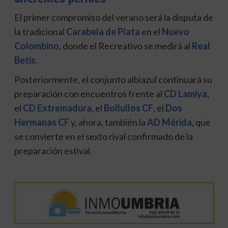
El primer compromiso del verano será la disputa de
la tradicional
Carabela de Plata
en el
Nuevo
Colombino
, donde el Recreativo se medirá al
Real
Betis
.
Posteriormente, el conjunto albiazul continuará su
preparación con encuentros frente al
CD Lamiya
,
el
CD Extremadura
, el
Bollullos CF
, el
Dos
Hermanas CF
y, ahora, también la
AD Mérida
, que
se convierte en el sexto rival confirmado de la
preparación estival.