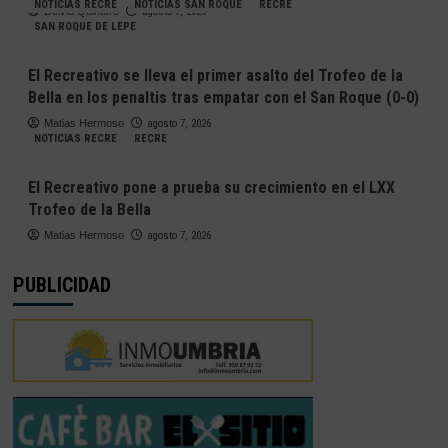
NOTICIAS RECRE
NOTICIAS SAN ROQUE
RECRE
Deivid Quintero
agosto 7, 2026
SAN ROQUE DE LEPE
El Recreativo se lleva el primer asalto del Trofeo de la
Bella en los penaltis tras empatar con el San Roque (0-0)
Matias Hermoso
agosto 7, 2026
NOTICIAS RECRE
RECRE
El Recreativo pone a prueba su crecimiento en el LXX
Trofeo de la Bella
Matias Hermoso
agosto 7, 2026
PUBLICIDAD