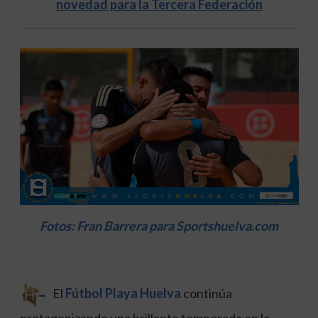
novedad para la Tercera Federación
Fotos: Fran Barrera para Sportshuelva.com
El
Fútbol Playa Huelva
continúa
protagonizando una brillante temporada en la