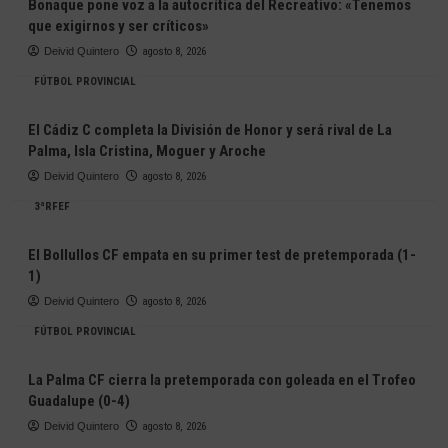
Bonaque pone voz a la autocrítica del Recreativo: «Tenemos
que exigirnos y ser críticos»
Deivid Quintero
agosto 8, 2026
FÚTBOL PROVINCIAL
El Cádiz C completa la División de Honor y será rival de La
Palma, Isla Cristina, Moguer y Aroche
Deivid Quintero
agosto 8, 2026
3ªRFEF
El Bollullos CF empata en su primer test de pretemporada (1-
1)
Deivid Quintero
agosto 8, 2026
FÚTBOL PROVINCIAL
La Palma CF cierra la pretemporada con goleada en el Trofeo
Guadalupe (0-4)
Deivid Quintero
agosto 8, 2026