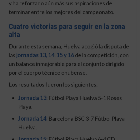
y ha reforzado aún más sus aspiraciones de
terminar entre los mejores del campeonato.
Cuatro victorias para seguir en la zona
alta
Durante esta semana, Huelva acogió la disputa de
las
jornadas 13, 14, 15 y 16
de la competición, con
un balance inmejorable para el conjunto dirigido
por el cuerpo técnico onubense.
Los resultados fueron los siguientes:
Jornada 13:
Fútbol Playa Huelva 5-1 Roses
Playa.
Jornada 14:
Barcelona BSC 3-7 Fútbol Playa
Huelva.
Jornada 15:
Fútbol Playa Huelva 6-4 CD