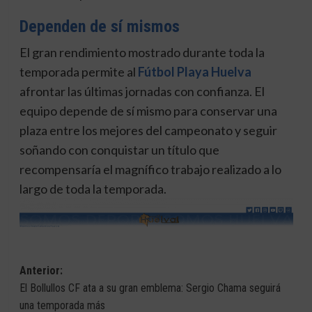
Dependen de sí mismos
El gran rendimiento mostrado durante toda la
temporada permite al
Fútbol Playa Huelva
afrontar las últimas jornadas con confianza. El
equipo depende de sí mismo para conservar una
plaza entre los mejores del campeonato y seguir
soñando con conquistar un título que
recompensaría el magnífico trabajo realizado a lo
largo de toda la temporada.
Navegación
Anterior:
El Bollullos CF ata a su gran emblema: Sergio Chama seguirá
de
una temporada más