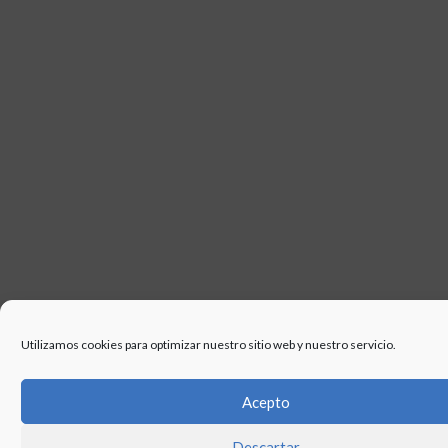
Utilizamos cookies para optimizar nuestro sitio web y nuestro servicio.
Acepto
Descartar