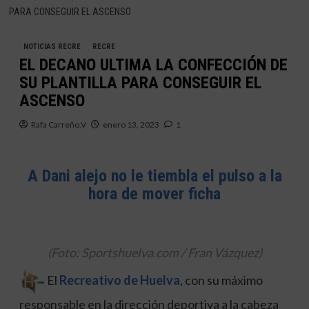
PARA CONSEGUIR EL ASCENSO
NOTICIAS RECRE
RECRE
EL DECANO ULTIMA LA CONFECCIÓN DE
SU PLANTILLA PARA CONSEGUIR EL
ASCENSO
Rafa Carreño.V
enero 13, 2023
1
A Dani alejo no le tiembla el pulso a la
hora de mover ficha
(Foto: Sportshuelva.com / Fran Vázquez)
El
Recreativo de Huelva
, con su máximo
responsable en la dirección deportiva a la cabeza