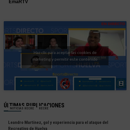
Haz clic para aceptar las cookies de
márketing y permitir este contenido
ÚLTIMAS PUBLICACIONES
NOTICIAS RECRE
RECRE
Leandro Martínez, gol y experiencia para el ataque del
Recreativo de Huelva