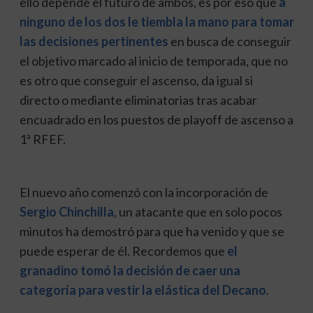
ello depende el futuro de ambos, es por eso que
a
ninguno de los dos le tiembla la mano para tomar
las decisiones pertinentes
en busca de conseguir
el objetivo marcado al inicio de temporada, que no
es otro que conseguir el ascenso, da igual si
directo o mediante eliminatorias tras acabar
encuadrado en los puestos de playoff de ascenso a
1ª RFEF.
El nuevo año comenzó con la incorporación de
Sergio Chinchilla
, un atacante que en solo pocos
minutos ha demostró para que ha venido y que se
puede esperar de él. Recordemos que
el
granadino tomó la decisión de caer una
categoría para vestir la elástica del Decano
.