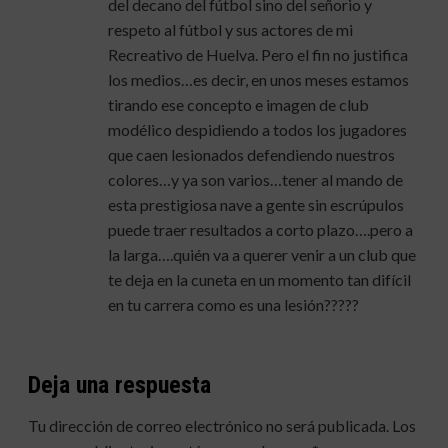
del decano del fútbol sino del señorio y
respeto al fútbol y sus actores de mi
Recreativo de Huelva. Pero el fin no justifica
los medios…es decir, en unos meses estamos
tirando ese concepto e imagen de club
modélico despidiendo a todos los jugadores
que caen lesionados defendiendo nuestros
colores…y ya son varios…tener al mando de
esta prestigiosa nave a gente sin escrúpulos
puede traer resultados a corto plazo….pero a
la larga….quién va a querer venir a un club que
te deja en la cuneta en un momento tan difícil
en tu carrera como es una lesión?????
Deja una respuesta
Tu dirección de correo electrónico no será publicada.
Los