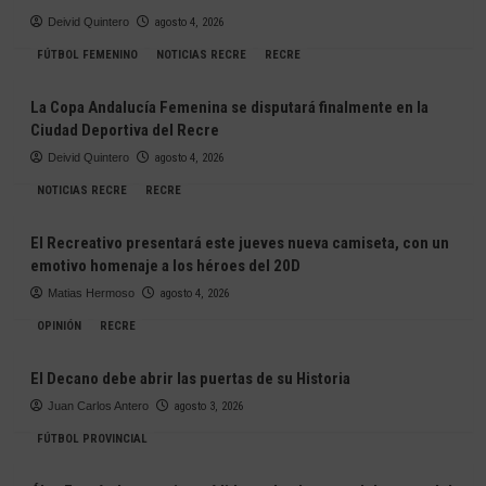
Deivid Quintero
agosto 4, 2026
FÚTBOL FEMENINO
NOTICIAS RECRE
RECRE
La Copa Andalucía Femenina se disputará finalmente en la
Ciudad Deportiva del Recre
Deivid Quintero
agosto 4, 2026
NOTICIAS RECRE
RECRE
El Recreativo presentará este jueves nueva camiseta, con un
emotivo homenaje a los héroes del 20D
Matias Hermoso
agosto 4, 2026
OPINIÓN
RECRE
El Decano debe abrir las puertas de su Historia
Juan Carlos Antero
agosto 3, 2026
FÚTBOL PROVINCIAL