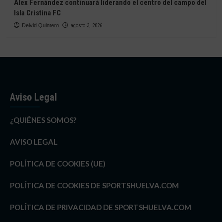
Álex Fernández continuará liderando el centro del campo del
Isla Cristina FC
Deivid Quintero
agosto 3, 2026
Aviso Legal
¿QUIÉNES SOMOS?
AVISO LEGAL
POLÍTICA DE COOKIES (UE)
POLÍTICA DE COOKIES DE SPORTSHUELVA.COM
POLÍTICA DE PRIVACIDAD DE SPORTSHUELVA.COM