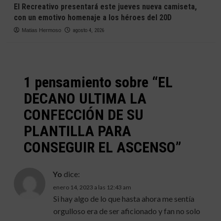
El Recreativo presentará este jueves nueva camiseta,
con un emotivo homenaje a los héroes del 20D
Matias Hermoso
agosto 4, 2026
1 pensamiento sobre “
EL
DECANO ULTIMA LA
CONFECCIÓN DE SU
PLANTILLA PARA
CONSEGUIR EL ASCENSO
”
Yo
dice:
enero 14, 2023 a las 12:43 am
Si hay algo de lo que hasta ahora me sentía
orgulloso era de ser aficionado y fan no solo