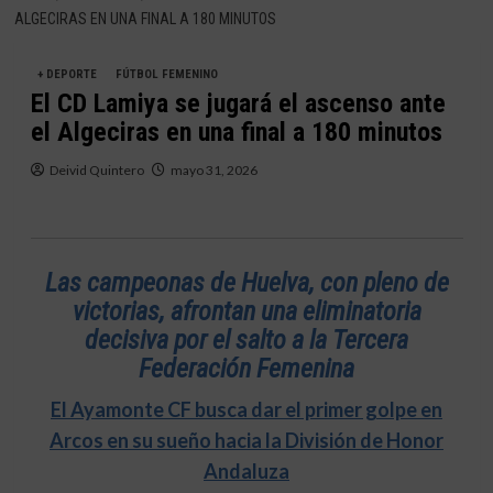
ALGECIRAS EN UNA FINAL A 180 MINUTOS
+ DEPORTE
FÚTBOL FEMENINO
El CD Lamiya se jugará el ascenso ante
el Algeciras en una final a 180 minutos
Deivid Quintero
mayo 31, 2026
Las campeonas de Huelva, con pleno de
victorias, afrontan una eliminatoria
decisiva por el salto a la Tercera
Federación Femenina
El Ayamonte CF busca dar el primer golpe en
Arcos en su sueño hacia la División de Honor
Andaluza