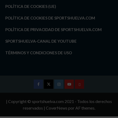
POLÍTICA DE COOKIES (UE)
POLÍTICA DE COOKIES DE SPORTSHUELVA.COM
POLÍTICA DE PRIVACIDAD DE SPORTSHUELVA.COM
SPORTSHUELVA-CANAL DE YOUTUBE
TÉRMINOS Y CONDICIONES DE USO
Facebook
Twitter
Instagram
Youtube
TÉRMINOS
Y
| Copyright © sportshuelva.com 2021 - Todos los derechos
CONDICIONES
reservados
|
CoverNews
por AF themes.
DE