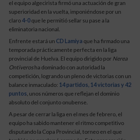
el equipo algecirista firmó una actuación de gran
superioridad en la vuelta, imponiéndose por un
claro
4-0
que le permitió sellar su pase a la
eliminatoria nacional.
Enfrente estará un
CD Lamiya
que ha firmado una
temporada prácticamente perfecta en la liga
provincial de Huelva. El equipo dirigido por
Nerea
Ontiveros
ha dominado con autoridad la
competición, logrando un pleno de victorias con un
balance inmaculado:
14 partidos, 14 victorias y 42
puntos
, unos números que reflejan el dominio
absoluto del conjunto onubense.
A pesar de cerrar la liga en el mes de febrero, el
equipo ha sabido mantener el ritmo competitivo
disputando la Copa Provincial, torneo en el que