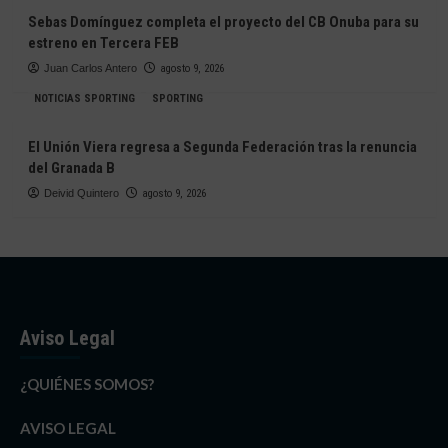
Sebas Domínguez completa el proyecto del CB Onuba para su
estreno en Tercera FEB
Juan Carlos Antero
agosto 9, 2026
NOTICIAS SPORTING
SPORTING
El Unión Viera regresa a Segunda Federación tras la renuncia
del Granada B
Deivid Quintero
agosto 9, 2026
Aviso Legal
¿QUIÉNES SOMOS?
AVISO LEGAL