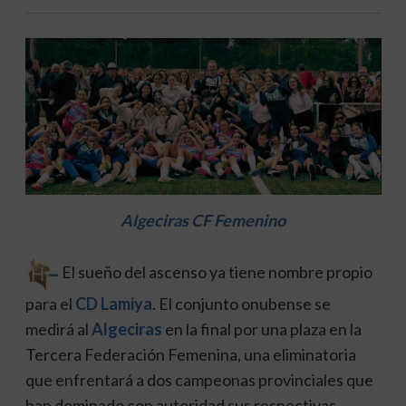
Algeciras CF Femenino
El sueño del ascenso ya tiene nombre propio
para el
CD Lamiya
. El conjunto onubense se
medirá al
Algeciras
en la final por una plaza en la
Tercera Federación Femenina, una eliminatoria
que enfrentará a dos campeonas provinciales que
han dominado con autoridad sus respectivas