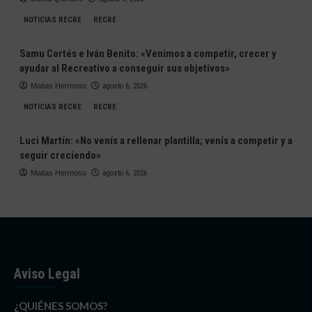
NOTICIAS RECRE
RECRE
Samu Cortés e Iván Benito: «Venimos a competir, crecer y
ayudar al Recreativo a conseguir sus objetivos»
Matias Hermoso
agosto 6, 2026
NOTICIAS RECRE
RECRE
Luci Martín: «No venís a rellenar plantilla; venís a competir y a
seguir creciendo»
Matias Hermoso
agosto 6, 2026
Aviso Legal
¿QUIÉNES SOMOS?