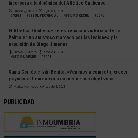
incorpora a la dinámica del Atlético Onubense
Deivid Quintero
agosto 6, 2026
3ªRFEF
FÚTBOL PROVINCIAL
NOTICIAS RECRE
RECRE
El Atlético Onubense se estrena con victoria ante La
Palma en un amistoso marcado por las lesiones y la
expulsión de Diego Jiménez
Deivid Quintero
agosto 6, 2026
NOTICIAS RECRE
RECRE
Samu Cortés e Iván Benito: «Venimos a competir, crecer
y ayudar al Recreativo a conseguir sus objetivos»
Matias Hermoso
agosto 6, 2026
PUBLICIDAD