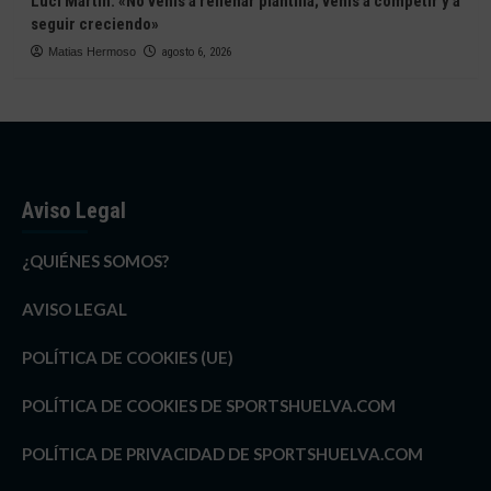
Luci Martín: «No venís a rellenar plantilla; venís a competir y a
seguir creciendo»
Matias Hermoso
agosto 6, 2026
Aviso Legal
¿QUIÉNES SOMOS?
AVISO LEGAL
POLÍTICA DE COOKIES (UE)
POLÍTICA DE COOKIES DE SPORTSHUELVA.COM
POLÍTICA DE PRIVACIDAD DE SPORTSHUELVA.COM