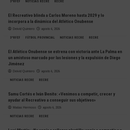
3ªRFEF
NOTICIAS RECRE
RECRE
El Recreativo blinda a Carlos Moreno hasta 2029 y lo
incorpora a la dinámica del Atlético Onubense
Deivid Quintero
agosto 6, 2026
3ªRFEF
FÚTBOL PROVINCIAL
NOTICIAS RECRE
RECRE
El Atlético Onubense se estrena con victoria ante La Palma en
un amistoso marcado por las lesiones y la expulsión de Diego
Jiménez
Deivid Quintero
agosto 6, 2026
NOTICIAS RECRE
RECRE
Samu Cortés e Iván Benito: «Venimos a competir, crecer y
ayudar al Recreativo a conseguir sus objetivos»
Matias Hermoso
agosto 6, 2026
NOTICIAS RECRE
RECRE