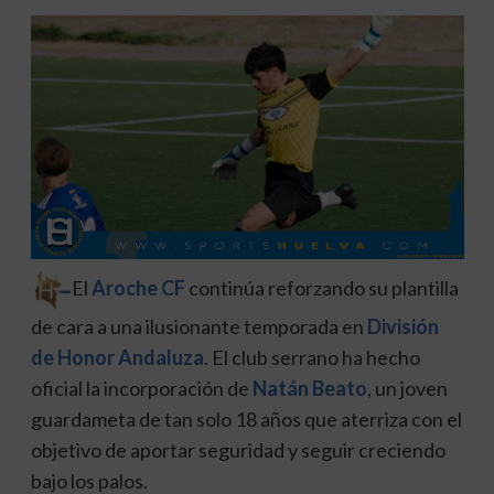
El
Aroche CF
continúa reforzando su plantilla
de cara a una ilusionante temporada en
División
de Honor Andaluza
. El club serrano ha hecho
oficial la incorporación de
Natán Beato
, un joven
guardameta de tan solo 18 años que aterriza con el
objetivo de aportar seguridad y seguir creciendo
bajo los palos.