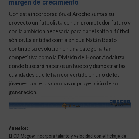
margen de crecimiento
Con esta incorporación, el Aroche suma a su
proyecto un futbolista con un prometedor futuro y
con la ambición necesaria para dar el salto al fútbol
sénior. La entidad confía en que Natán Beato
continúe su evolución en una categoría tan
competitiva como la División de Honor Andaluza,
donde buscará hacerse un hueco y demostrar las
cualidades que le han convertido en uno de los
jóvenes porteros con mayor proyección de su
generación.
Navegación
Anterior:
El CD Moguer incorpora talento y velocidad con el fichaje de