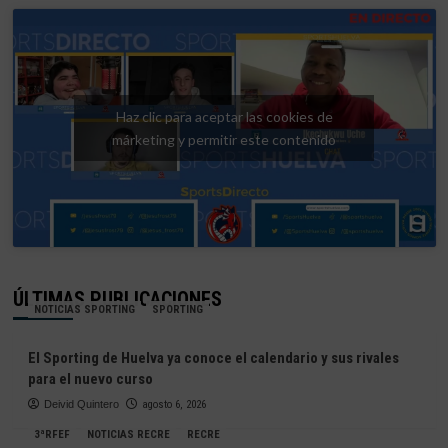
Haz clic para aceptar las cookies de
márketing y permitir este contenido
ÚLTIMAS PUBLICACIONES
NOTICIAS SPORTING
SPORTING
El Sporting de Huelva ya conoce el calendario y sus rivales
para el nuevo curso
Deivid Quintero
agosto 6, 2026
3ªRFEF
NOTICIAS RECRE
RECRE