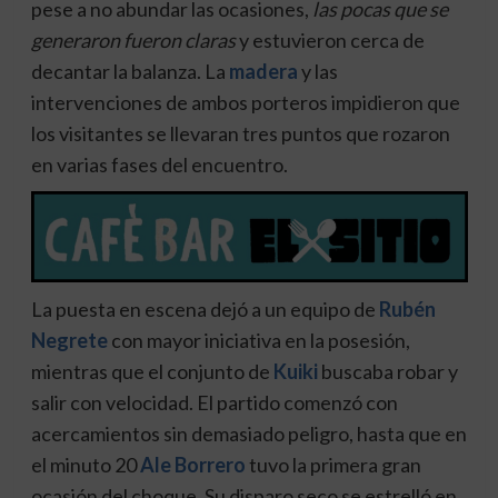
pese a no abundar las ocasiones,
las pocas que se
generaron fueron claras
y estuvieron cerca de
decantar la balanza. La
madera
y las
intervenciones de ambos porteros impidieron que
los visitantes se llevaran tres puntos que rozaron
en varias fases del encuentro.
La puesta en escena dejó a un equipo de
Rubén
Negrete
con mayor iniciativa en la posesión,
mientras que el conjunto de
Kuiki
buscaba robar y
salir con velocidad. El partido comenzó con
acercamientos sin demasiado peligro, hasta que en
el minuto 20
Ale Borrero
tuvo la primera gran
ocasión del choque. Su disparo seco se estrelló en