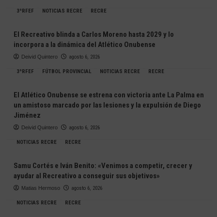
3ªRFEF
NOTICIAS RECRE
RECRE
El Recreativo blinda a Carlos Moreno hasta 2029 y lo
incorpora a la dinámica del Atlético Onubense
Deivid Quintero
agosto 6, 2026
3ªRFEF
FÚTBOL PROVINCIAL
NOTICIAS RECRE
RECRE
El Atlético Onubense se estrena con victoria ante La Palma en
un amistoso marcado por las lesiones y la expulsión de Diego
Jiménez
Deivid Quintero
agosto 6, 2026
NOTICIAS RECRE
RECRE
Samu Cortés e Iván Benito: «Venimos a competir, crecer y
ayudar al Recreativo a conseguir sus objetivos»
Matias Hermoso
agosto 6, 2026
NOTICIAS RECRE
RECRE