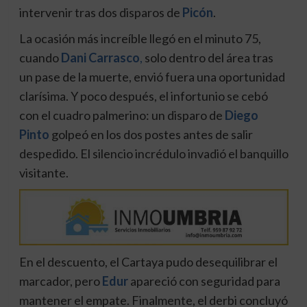
intervenir tras dos disparos de
Picón
.
La ocasión más increíble llegó en el minuto 75,
cuando
Dani Carrasco
,
solo dentro del área tras
un pase de la muerte, envió fuera una oportunidad
clarísima. Y poco después, el infortunio se cebó
con el cuadro palmerino: un disparo de
Diego
Pinto
golpeó en los dos postes antes de salir
despedido. El silencio incrédulo invadió el banquillo
visitante.
En el descuento, el Cartaya pudo desequilibrar el
marcador, pero
Edur
apareció con seguridad para
mantener el empate. Finalmente, el derbi concluyó