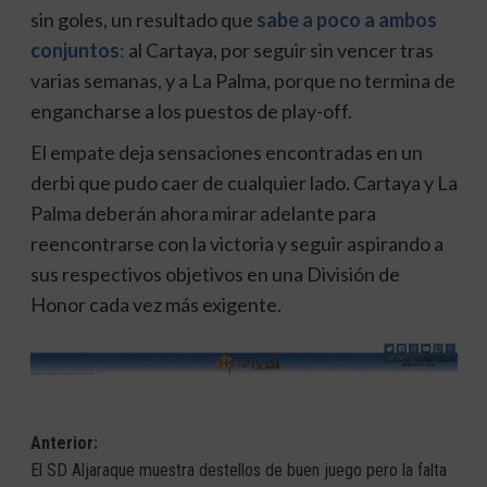
sin goles, un resultado que
sabe a poco a ambos
conjuntos
:
al Cartaya, por seguir sin vencer tras
varias semanas, y a La Palma, porque no termina de
engancharse a los puestos de play-off.
El empate deja sensaciones encontradas en un
derbi que pudo caer de cualquier lado. Cartaya y La
Palma deberán ahora mirar adelante para
reencontrarse con la victoria y seguir aspirando a
sus respectivos objetivos en una División de
Honor cada vez más exigente.
Navegación
Anterior:
El SD Aljaraque muestra destellos de buen juego pero la falta
de