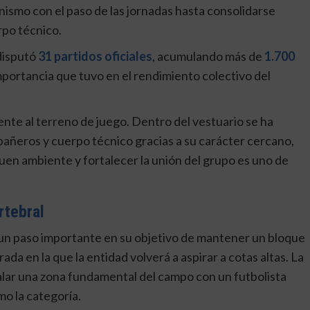
ismo con el paso de las jornadas hasta consolidarse
rpo técnico.
disputó
31 partidos oficiales
, acumulando más de
1.700
 importancia que tuvo en el rendimiento colectivo del
ente al terreno de juego. Dentro del vestuario se ha
añeros y cuerpo técnico gracias a su carácter cercano,
uen ambiente y fortalecer la unión del grupo es uno de
rtebral
 un paso importante en su objetivo de mantener un bloque
da en la que la entidad volverá a aspirar a cotas altas. La
lar una zona fundamental del campo con un futbolista
o la categoría.