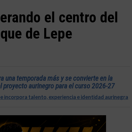
erando el centro del
que de Lepe
a una temporada más y se convierte en la
 proyecto aurinegro para el curso 2026-27
pe incorpora talento, experiencia e identidad aurinegra