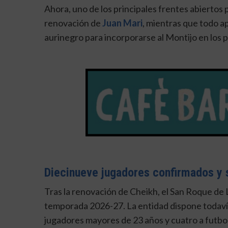
Ahora, uno de los principales frentes abiertos p
renovación de
Juan Mari
, mientras que todo a
aurinegro para incorporarse al Montijo en los p
Diecinueve jugadores confirmados y s
Tras la renovación de Cheikh, el San Roque de
temporada 2026-27. La entidad dispone todavía 
jugadores mayores de 23 años y cuatro a futbol