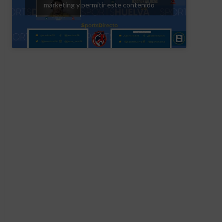
márketing y permitir este contenido