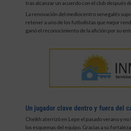
tras alcanzar un acuerdo con el club después 
La renovación del mediocentro senegalés supon
retener a uno de los futbolistas que mejor ren
ganó el reconocimiento de la afición por su en
Un jugador clave dentro y fuera del 
Cheikh aterrizó en Lepe el pasado verano y no
los esquemas del equipo. Gracias a su fortaleza