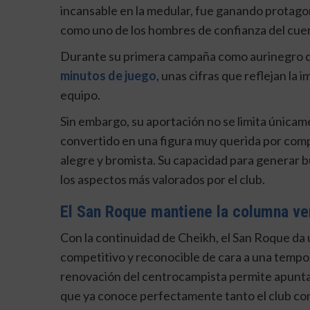
incansable en la medular, fue ganando protagon
como uno de los hombres de confianza del cue
Durante su primera campaña como aurinegro 
minutos de juego
, unas cifras que reflejan la
equipo.
Sin embargo, su aportación no se limita únicam
convertido en una figura muy querida por comp
alegre y bromista. Su capacidad para generar b
los aspectos más valorados por el club.
El San Roque mantiene la columna ve
Con la continuidad de Cheikh, el San Roque da
competitivo y reconocible de cara a una tempora
renovación del centrocampista permite apunta
que ya conoce perfectamente tanto el club com