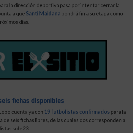
ara la dirección deportiva pasa por intentar cerrar la
punta a que
Santi Maidana
pondrá fin a su etapa como
róximos días.
eis fichas disponibles
 Lepe cuenta ya con
19 futbolistas confirmados
para la
de seis fichas libres, de las cuales dos corresponden a
istas sub-23.