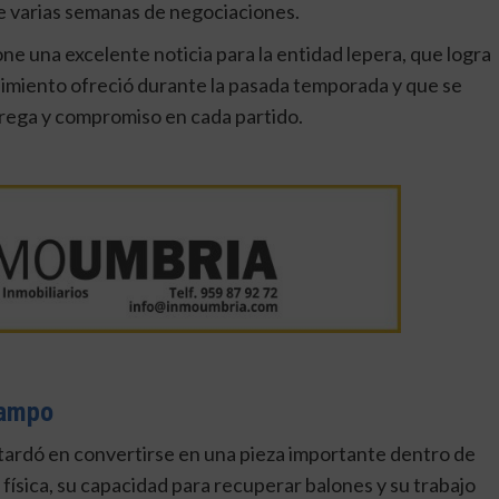
de varias semanas de negociaciones.
e una excelente noticia para la entidad lepera, que logra
dimiento ofreció durante la pasada temporada y que se
trega y compromiso en cada partido.
campo
 tardó en convertirse en una pieza importante dentro de
 física, su capacidad para recuperar balones y su trabajo