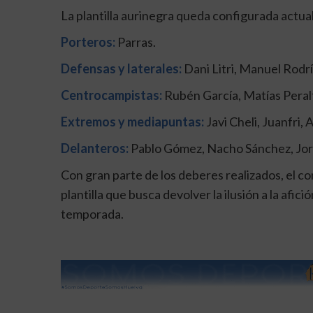
La plantilla aurinegra queda configurada actua
Porteros:
Parras.
Defensas y laterales:
Dani Litri, Manuel Rodrí
Centrocampistas:
Rubén García, Matías Peral
Extremos y mediapuntas:
Javi Cheli, Juanfri,
Delanteros:
Pablo Gómez, Nacho Sánchez, Jor
Con gran parte de los deberes realizados, el co
plantilla que busca devolver la ilusión a la afic
temporada.