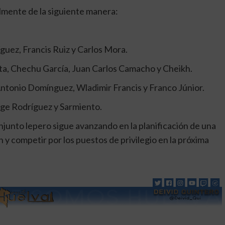
lmente de la siguiente manera:
guez, Francis Ruiz y Carlos Mora.
ta, Chechu García, Juan Carlos Camacho y Cheikh.
 Antonio Domínguez, Wladimir Francis y Franco Júnior.
ge Rodríguez y Sarmiento.
njunto lepero sigue avanzando en la planificación de una
ión y competir por los puestos de privilegio en la próxima