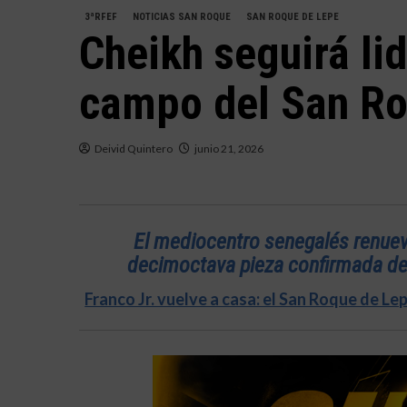
3ªRFEF
NOTICIAS SAN ROQUE
SAN ROQUE DE LEPE
Cheikh seguirá lid
campo del San Ro
Deivid Quintero
junio 21, 2026
El mediocentro senegalés renuev
decimoctava pieza confirmada del
Franco Jr. vuelve a casa: el San Roque de Le