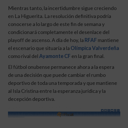
Mientras tanto, la incertidumbre sigue creciendo
en La Higuerita. La resolución definitiva podría
conocerse a lo largo de este fin de semana y
condicionará completamente el desenlace del
playoff de ascenso. A día de hoy, la
RFAF
mantiene
el escenario que situaría a la
Olímpica Valverdeña
como rival del
Ayamonte CF
en la gran final.
El fútbol onubense permanece ahora a la espera
de una decisión que puede cambiar el rumbo
deportivo de toda una temporada y que mantiene
al Isla Cristina entre la esperanza jurídica y la
decepción deportiva.