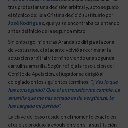
tras protestar una decisión arbitral y, acto seguido,
el técnico del Isla Cristina decidió sustituirlo por
José Rodríguez
, que ya se encontraba calentando
antes del inicio de la segunda mitad.
Sin embargo, mientras Aranda se dirigía a la zona
de vestuarios, el atacante volvió a recriminar la
actuación arbitral y terminó viendo una segunda
cartulina amarilla. Según refleja la resolución del
Comité de Apelación, el jugador se dirigió al
colegiado en los siguientes términos
:
“¿Ves lo que
has conseguido? Que el entrenador me cambie. La
amarilla que me has echado es de vergüenza, te
has cargado mi partido”
.
La clave del caso reside en el momento exacto en
el que se produjo la expulsión y en si la sustitución