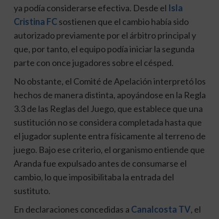
ya podía considerarse efectiva. Desde el
Isla
Cristina FC
sostienen que el cambio había sido
autorizado previamente por el árbitro principal y
que, por tanto, el equipo podía iniciar la segunda
parte con once jugadores sobre el césped.
No obstante, el Comité de Apelación interpretó los
hechos de manera distinta, apoyándose en la Regla
3.3 de las Reglas del Juego, que establece que una
sustitución no se considera completada hasta que
el jugador suplente entra físicamente al terreno de
juego. Bajo ese criterio, el organismo entiende que
Aranda fue expulsado antes de consumarse el
cambio, lo que imposibilitaba la entrada del
sustituto.
En declaraciones concedidas a
Canalcosta TV
, el