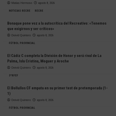
Matias Hermoso
agosto 8, 2026
NOTICIAS RECRE
RECRE
Bonaque pone voz a la autocrítica del Recreativo: «Tenemos
que exigirnos y ser críticos»
Deivid Quintero
agosto 8, 2026
FÚTBOL PROVINCIAL
El Cádiz C completa la División de Honor y será rival de La
Palma, Isla Cristina, Moguer y Aroche
Deivid Quintero
agosto 8, 2026
3ªRFEF
El Bollullos CF empata en su primer test de pretemporada (1-
1)
Deivid Quintero
agosto 8, 2026
FÚTBOL PROVINCIAL