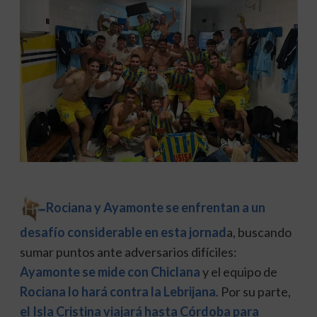
Rociana y Ayamonte se enfrentan a un
desafío considerable en esta jornad
a, buscando
sumar puntos ante adversarios difíciles:
Ayamonte se mide con Chiclana
y el equipo de
Rociana lo hará contra la Lebrijana
. Por su parte,
el Isla Cristina viajará hasta Córdoba para