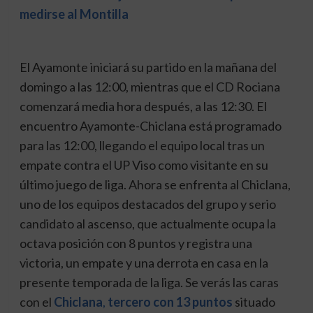
medirse al Montilla
El Ayamonte iniciará su partido en la mañana del
domingo a las 12:00, mientras que el CD Rociana
comenzará media hora después, a las 12:30. El
encuentro Ayamonte-Chiclana está programado
para las 12:00, llegando el equipo local tras un
empate contra el UP Viso como visitante en su
último juego de liga. Ahora se enfrenta al Chiclana,
uno de los equipos destacados del grupo y serio
candidato al ascenso, que actualmente ocupa la
octava posición con 8 puntos y registra una
victoria, un empate y una derrota en casa en la
presente temporada de la liga. Se verás las caras
con el
Chiclana
,
tercero con 13 puntos
situado