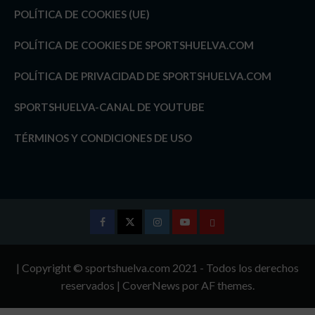
POLÍTICA DE COOKIES (UE)
POLÍTICA DE COOKIES DE SPORTSHUELVA.COM
POLÍTICA DE PRIVACIDAD DE SPORTSHUELVA.COM
SPORTSHUELVA-CANAL DE YOUTUBE
TÉRMINOS Y CONDICIONES DE USO
Facebook
Twitter
Instagram
Youtube
TÉRMINOS
Y
| Copyright © sportshuelva.com 2021 - Todos los derechos
CONDICIONES
reservados
|
CoverNews
por AF themes.
DE