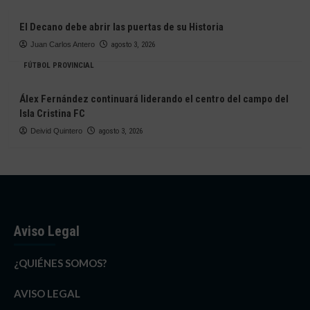
El Decano debe abrir las puertas de su Historia
Juan Carlos Antero
agosto 3, 2026
FÚTBOL PROVINCIAL
Álex Fernández continuará liderando el centro del campo del
Isla Cristina FC
Deivid Quintero
agosto 3, 2026
Aviso Legal
¿QUIÉNES SOMOS?
AVISO LEGAL