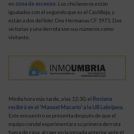
en
zona de ascenso.
Los chiclaneros están
igualados con el segundo que es el Castilleja, y
están a dos del líder Dos Hermanas CF 1971. Dos
victorias y una derrota son sus números como
visitante.
Media hora más tarde, a las 12:30, e
l Rociana
recibirá en el ‘Manuel Macario’ a la UB Lebrijana
.
Este encuentro se presenta después de que el
equipo condal experimentara su primera derrota
fuera de casa, al caer en la jornada anterior ante el