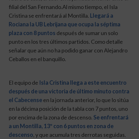
filial del San Fernando.Al mismo tiempo, el Isla
Cristina se enfrentará al Montilla.
Llegará a
Rociana la UB Lebrijana que ocupa la séptima
plaza con 8 puntos
después de sumar un solo
punto en los tres últimos partidos. Como detalle
señalar que aún no ha podido ganar con Alejandro
Ceballos en el banquillo.
El equipo de
Isla Cristina llega a este encuentro
después de una victoria de último minuto contra
el Cabecense
en la jornada anterior, lo que lo sitúa
en la décima posición de la tabla con 7 puntos, uno
por encima de la zona de descenso.
Se enfrentará
a un Montilla, 13º con 6 puntos en zona de
descenso
, y que acumula tres derrotas seguidas.