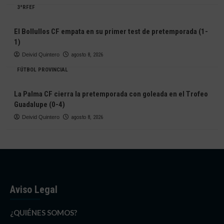
3ªRFEF
El Bollullos CF empata en su primer test de pretemporada (1-
1)
Deivid Quintero
agosto 8, 2026
FÚTBOL PROVINCIAL
La Palma CF cierra la pretemporada con goleada en el Trofeo
Guadalupe (0-4)
Deivid Quintero
agosto 8, 2026
Aviso Legal
¿QUIÉNES SOMOS?