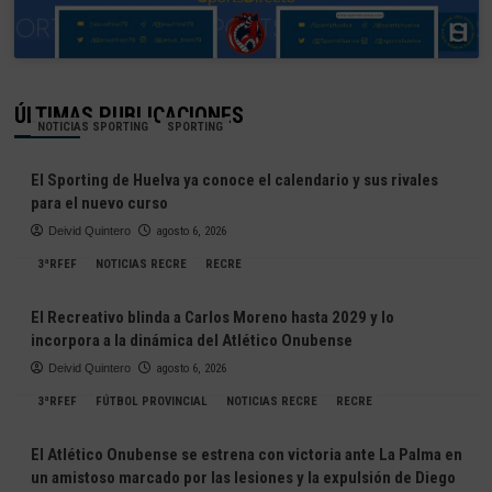
ÚLTIMAS PUBLICACIONES
NOTICIAS SPORTING
SPORTING
El Sporting de Huelva ya conoce el calendario y sus rivales
para el nuevo curso
Deivid Quintero
agosto 6, 2026
3ªRFEF
NOTICIAS RECRE
RECRE
El Recreativo blinda a Carlos Moreno hasta 2029 y lo
incorpora a la dinámica del Atlético Onubense
Deivid Quintero
agosto 6, 2026
3ªRFEF
FÚTBOL PROVINCIAL
NOTICIAS RECRE
RECRE
El Atlético Onubense se estrena con victoria ante La Palma en
un amistoso marcado por las lesiones y la expulsión de Diego