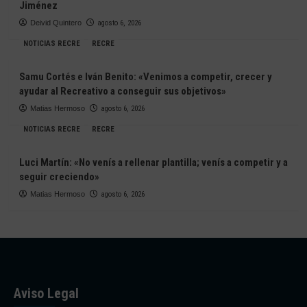
Jiménez
Deivid Quintero
agosto 6, 2026
NOTICIAS RECRE
RECRE
Samu Cortés e Iván Benito: «Venimos a competir, crecer y
ayudar al Recreativo a conseguir sus objetivos»
Matias Hermoso
agosto 6, 2026
NOTICIAS RECRE
RECRE
Luci Martín: «No venís a rellenar plantilla; venís a competir y a
seguir creciendo»
Matias Hermoso
agosto 6, 2026
Aviso Legal