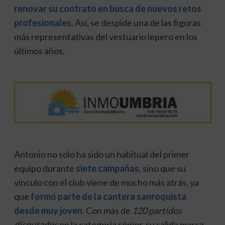
renovar su contrato en busca de nuevos retos
profesionales
. Así, se despide una de las figuras
más representativas del vestuario lepero en los
últimos años.
Antonio no solo ha sido un habitual del primer
equipo durante
siete campañas
,
sino que su
vínculo con el club viene de mucho más atrás, ya
que
formó parte de la cantera sanroquista
desde muy joven
. Con más de
120 partidos
disputados
en la categoría sénior, su salida marca