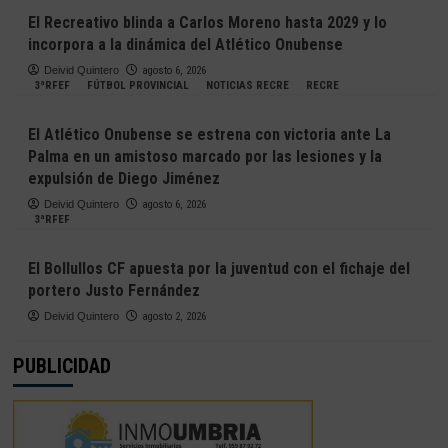
El Recreativo blinda a Carlos Moreno hasta 2029 y lo
incorpora a la dinámica del Atlético Onubense
Deivid Quintero
agosto 6, 2026
3ªRFEF
FÚTBOL PROVINCIAL
NOTICIAS RECRE
RECRE
El Atlético Onubense se estrena con victoria ante La
Palma en un amistoso marcado por las lesiones y la
expulsión de Diego Jiménez
Deivid Quintero
agosto 6, 2026
3ªRFEF
El Bollullos CF apuesta por la juventud con el fichaje del
portero Justo Fernández
Deivid Quintero
agosto 2, 2026
PUBLICIDAD