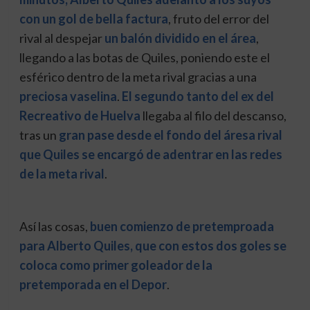
con un gol de bella factura
, fruto del error del
rival al despejar
un balón dividido en el área
,
llegando a las botas de Quiles, poniendo este el
esférico dentro de la meta rival gracias a una
preciosa vaselina
.
El segundo tanto del ex del
Recreativo de Huelva
llegaba al filo del descanso,
tras un
gran pase desde el fondo del áresa rival
que Quiles se encargó de adentrar en las redes
de la meta rival
.
Así las cosas,
buen comienzo de pretemproada
para Alberto Quiles, que con estos dos goles se
coloca como primer goleador de la
pretemporada en el Depor
.