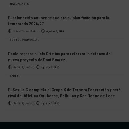
BALONCESTO
El baloncesto onubense acelera su planificación para la
temporada 2026/27
Juan Carlos Antero
agosto 7, 2026
FÚTBOL PROVINCIAL
Paulo regresa al Isla Cristina para reforzar la defensa del
nuevo proyecto de Dani Suárez
Deivid Quintero
agosto 7, 2026
3ªRFEF
El Sevilla C completa el Grupo X de Tercera Federación y será
rival del Atlético Onubense, Bollullos y San Roque de Lepe
Deivid Quintero
agosto 7, 2026