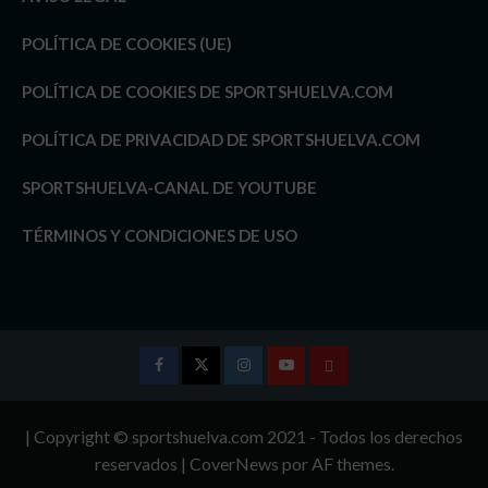
POLÍTICA DE COOKIES (UE)
POLÍTICA DE COOKIES DE SPORTSHUELVA.COM
POLÍTICA DE PRIVACIDAD DE SPORTSHUELVA.COM
SPORTSHUELVA-CANAL DE YOUTUBE
TÉRMINOS Y CONDICIONES DE USO
Facebook
Twitter
Instagram
Youtube
TÉRMINOS
Y
| Copyright © sportshuelva.com 2021 - Todos los derechos
CONDICIONES
reservados
|
CoverNews
por AF themes.