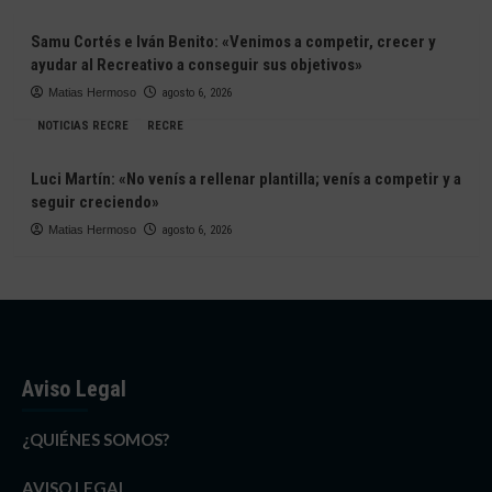
Samu Cortés e Iván Benito: «Venimos a competir, crecer y
ayudar al Recreativo a conseguir sus objetivos»
Matias Hermoso
agosto 6, 2026
NOTICIAS RECRE
RECRE
Luci Martín: «No venís a rellenar plantilla; venís a competir y a
seguir creciendo»
Matias Hermoso
agosto 6, 2026
Aviso Legal
¿QUIÉNES SOMOS?
AVISO LEGAL