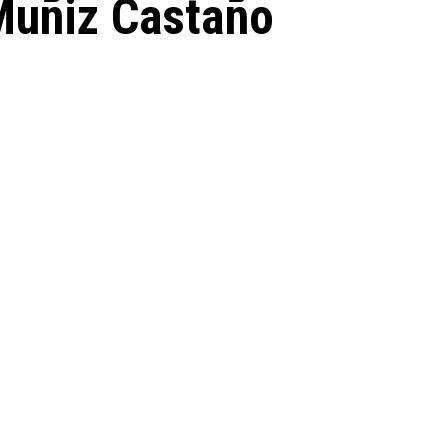
Muñiz Castaño