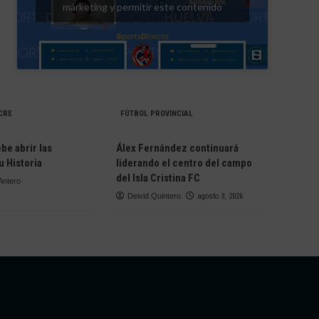
márketing y permitir este contenido
CRE
FÚTBOL PROVINCIAL
be abrir las
Álex Fernández continuará
u Historia
liderando el centro del campo
del Isla Cristina FC
Antero
Deivid Quintero
agosto 3, 2026