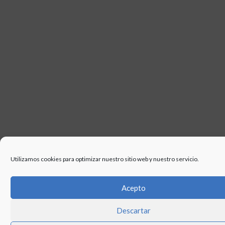
Utilizamos cookies para optimizar nuestro sitio web y nuestro servicio.
Acepto
Descartar