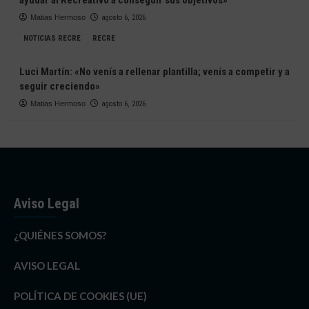
Matias Hermoso
agosto 6, 2026
NOTICIAS RECRE
RECRE
Luci Martín: «No venís a rellenar plantilla; venís a competir y a
seguir creciendo»
Matias Hermoso
agosto 6, 2026
Aviso Legal
¿QUIÉNES SOMOS?
AVISO LEGAL
POLÍTICA DE COOKIES (UE)