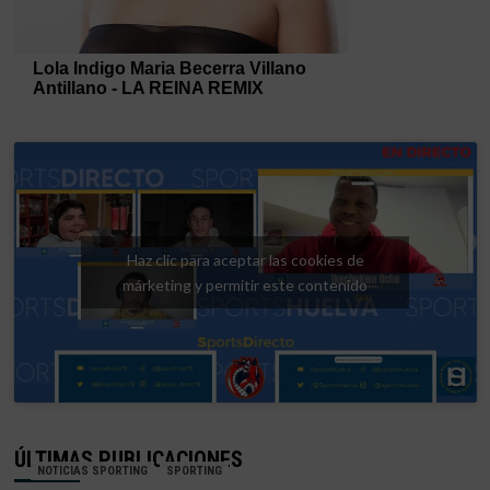
Haz clic para aceptar las cookies de
márketing y permitir este contenido
ÚLTIMAS PUBLICACIONES
NOTICIAS SPORTING
SPORTING