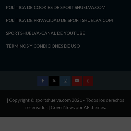
POLÍTICA DE COOKIES DE SPORTSHUELVA.COM
POLÍTICA DE PRIVACIDAD DE SPORTSHUELVA.COM
SPORTSHUELVA-CANAL DE YOUTUBE
TÉRMINOS Y CONDICIONES DE USO
Facebook
Twitter
Instagram
Youtube
TÉRMINOS
Y
| Copyright © sportshuelva.com 2021 - Todos los derechos
CONDICIONES
reservados
|
CoverNews
por AF themes.
DE
USO