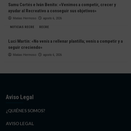
Samu Cortés e Iván Benito: «Venimos a competir, crecer y
ayudar al Recreativo a conseguir sus objetivos»
Matias Hermoso
agosto 6, 2026
NOTICIAS RECRE
RECRE
Luci Martín: «No venís a rellenar plantilla; venís a competir y a
seguir creciendo»
Matias Hermoso
agosto 6, 2026
Aviso Legal
¿QUIÉNES SOMOS?
AVISO LEGAL