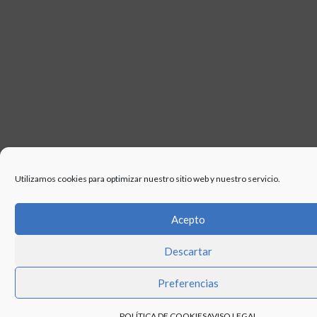
Utilizamos cookies para optimizar nuestro sitio web y nuestro servicio.
Acepto
Descartar
Preferencias
POLÍTICA DE COOKIES
AVISO LEGAL