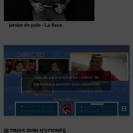
Haz clic para aceptar las cookies de
márketing y permitir este contenido
ÚLTIMAS PUBLICACIONES