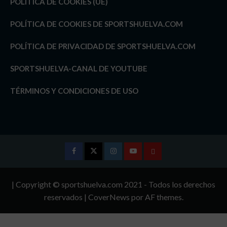
POLÍTICA DE COOKIES (UE)
POLÍTICA DE COOKIES DE SPORTSHUELVA.COM
POLÍTICA DE PRIVACIDAD DE SPORTSHUELVA.COM
SPORTSHUELVA-CANAL DE YOUTUBE
TÉRMINOS Y CONDICIONES DE USO
Facebook
Twitter
Instagram
Youtube
TÉRMINOS
Y
| Copyright © sportshuelva.com 2021 - Todos los derechos
CONDICIONES
reservados
|
CoverNews
por AF themes.
DE