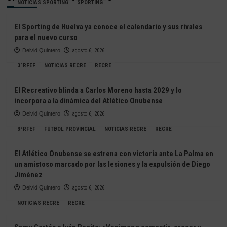
NOTICIAS SPORTING
SPORTING
El Sporting de Huelva ya conoce el calendario y sus rivales
para el nuevo curso
Deivid Quintero
agosto 6, 2026
3ªRFEF
NOTICIAS RECRE
RECRE
El Recreativo blinda a Carlos Moreno hasta 2029 y lo
incorpora a la dinámica del Atlético Onubense
Deivid Quintero
agosto 6, 2026
3ªRFEF
FÚTBOL PROVINCIAL
NOTICIAS RECRE
RECRE
El Atlético Onubense se estrena con victoria ante La Palma en
un amistoso marcado por las lesiones y la expulsión de Diego
Jiménez
Deivid Quintero
agosto 6, 2026
NOTICIAS RECRE
RECRE