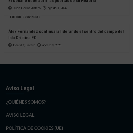
El Decano debe abrir las puertas de su Historia
Juan Carlos Antero
agosto 3, 2026
FÚTBOL PROVINCIAL
Álex Fernández continuará liderando el centro del campo del
Isla Cristina FC
Deivid Quintero
agosto 3, 2026
Aviso Legal
¿QUIÉNES SOMOS?
AVISO LEGAL
POLÍTICA DE COOKIES (UE)