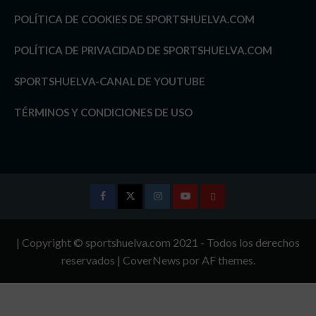
POLÍTICA DE COOKIES DE SPORTSHUELVA.COM
POLÍTICA DE PRIVACIDAD DE SPORTSHUELVA.COM
SPORTSHUELVA-CANAL DE YOUTUBE
TÉRMINOS Y CONDICIONES DE USO
Facebook
Twitter
Instagram
Youtube
TÉRMINOS
Y
| Copyright © sportshuelva.com 2021 - Todos los derechos
CONDICIONES
reservados
|
CoverNews
por AF themes.
DE
USO