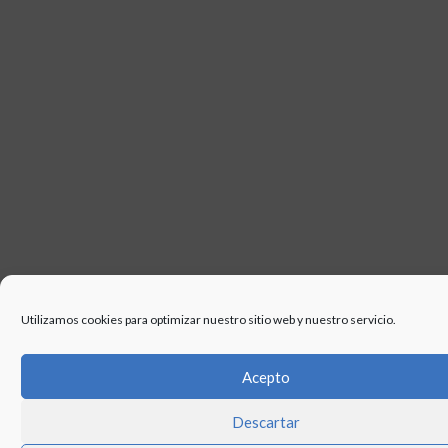
Utilizamos cookies para optimizar nuestro sitio web y nuestro servicio.
Acepto
Descartar