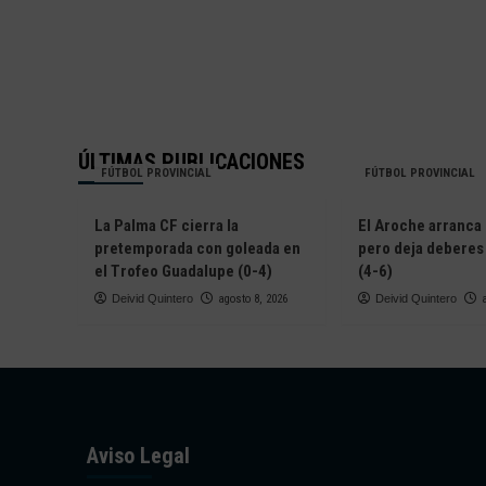
ÚLTIMAS PUBLICACIONES
FÚTBOL PROVINCIAL
FÚTBOL PROVINCIAL
La Palma CF cierra la
El Aroche arranca
pretemporada con goleada en
pero deja deberes
el Trofeo Guadalupe (0-4)
(4-6)
Deivid Quintero
agosto 8, 2026
Deivid Quintero
Aviso Legal