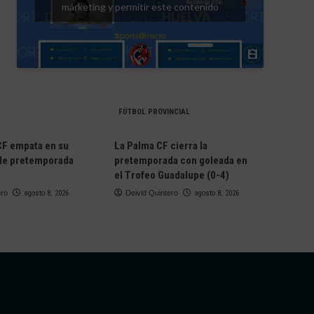
márketing y permitir este contenido
FÚTBOL PROVINCIAL
 CF empata en su
La Palma CF cierra la
 de pretemporada
pretemporada con goleada en
el Trofeo Guadalupe (0-4)
ero
agosto 8, 2026
Deivid Quintero
agosto 8, 2026