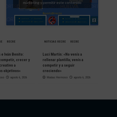
márketing y permitir este contenido
RE
RECRE
NOTICIAS RECRE
RECRE
e Iván Benito:
Luci Martín: «No venís a
competir, crecer y
rellenar plantilla; venís a
creativo a
competir y a seguir
s objetivos»
creciendo»
oso
agosto 6, 2026
Matias Hermoso
agosto 6, 2026