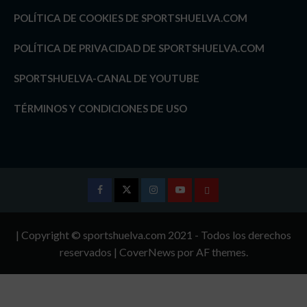
POLÍTICA DE COOKIES DE SPORTSHUELVA.COM
POLÍTICA DE PRIVACIDAD DE SPORTSHUELVA.COM
SPORTSHUELVA-CANAL DE YOUTUBE
TÉRMINOS Y CONDICIONES DE USO
Facebook
Twitter
Instagram
Youtube
TÉRMINOS
Y
| Copyright © sportshuelva.com 2021 - Todos los derechos
CONDICIONES
reservados
|
CoverNews
por AF themes.
DE
USO