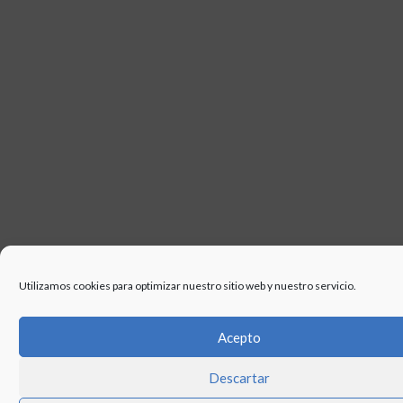
Utilizamos cookies para optimizar nuestro sitio web y nuestro servicio.
Acepto
Descartar