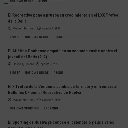
NOTICIAS RECRE
RECRE
El Recreativo pone a prueba su crecimiento en el LXX Trofeo
de la Bella
Matias Hermoso
agosto 7, 2026
3ªRFEF
NOTICIAS RECRE
RECRE
El Atlético Onubense empata en su segundo envite contra el
juvenil del Betis (2-2)
Deivid Quintero
agosto 7, 2026
3ªRFEF
NOTICIAS RECRE
RECRE
El X Trofeo de la Vendimia cambia de formato y enfrentará al
Bollullos CF con el Recreativo de Huelva
Matias Hermoso
agosto 7, 2026
NOTICIAS SPORTING
SPORTING
El Sporting de Huelva ya conoce el calendario y sus rivales