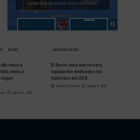
márketing y permitir este contenido
RE
RECRE
NOTICIAS RECRE
 «No venís a
El Recre saca una tercera
tilla; venís a
equipación dedicada a los
 seguir
fallecidos del 20 D
Deivid Quintero
agosto 6, 2026
oso
agosto 6, 2026